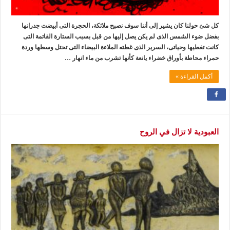
كل شئ حولنا كان يشير إلى أننا سوف نصبح ملائكة، الحجرة التى أبيضت جدرانها
بفضل ضوء الشمس الذى لم يكن يصل إليها من قبل بسبب الستارة القاتمة التى
كانت تغطيها وحياتى، السرير الذى غطته الملاءة البيضاء التى تحتل وسطها وردة
حمراء محاطة بأوراق خضراء يانعة كأنها تشرب من ماء انهار …
أكمل القراءة »
العبودية لا تزال في الروح