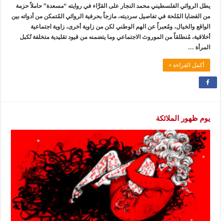
يطل الروائي الفلسطيني محمد النجار على القرَّاء في روايته “مسعدة” حاملاً حزمة
من القضايا المُلحة في تفاصيل سرديته، مازجاً بحرفية الروائي المُتمكن من أدواته بين
الواقع والخيال، ومُعبراً عن الهم الوطني لكن من زاوية أخرى، زاوية اجتماعية
أخلاقية، مُنطلقاً من الموروث الاجتماعي وما يتضمنه من قيود تقليدية متخلفة تُكبل
المرأة …
أكمل القراءة »
يوم ظهور الملائكة