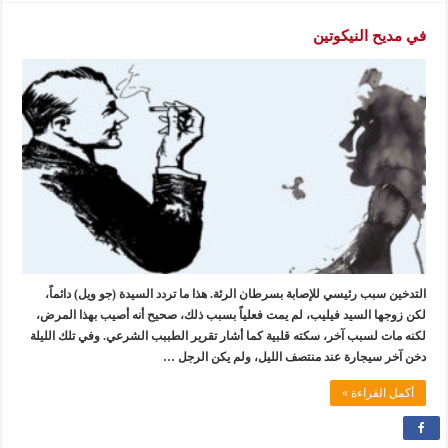
في مديح النيكوتين
التدخين سبب رئيسي للإصابة بسرطان الرئة. هذا ما تردد السيدة (جو ويل) دائماً،
لكن زوجها السيد فيليب، لم يمت فعلياً بسبب ذلك، صحيح أنه أصيب بهذا المرض،
لكنه مات لسبب آخر، سكته قلبية كما أشار تقرير الطببب الشرعي. وفي تلك الليلة
دخن آخر سيجارة عند منتصف الليل، ولم يكن الرجل …
أكمل القراءة »