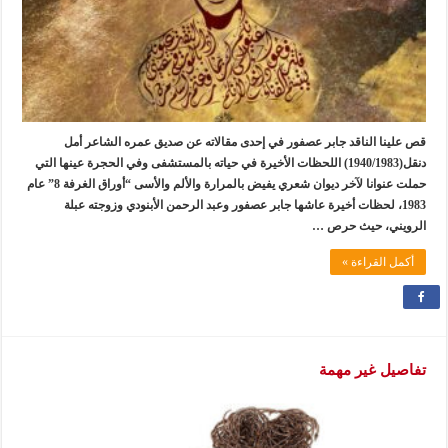
قص علينا الناقد جابر عصفور في إحدى مقالاته عن صديق عمره الشاعر أمل
دنقل(1940/1983) اللحظات الأخيرة في حياته بالمستشفى وفي الحجرة عينها التي
حملت عنوانا لآخر ديوان شعري يفيض بالمرارة والألم والأسى “أوراق الغرفة 8” عام
1983، لحظات أخيرة عاشها جابر عصفور وعبد الرحمن الأبنودي وزوجته عبلة
الرويني، حيث حرص …
أكمل القراءة »
تفاصيل غير مهمة