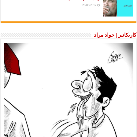
29/05/2017
كاريكاتير | جواد مراد