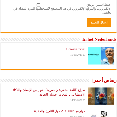
احفظ اسمي، بريدي
الإلكتروني، والموقع الإلكتروني في هذا المتصفح لاستخدامها المرة المقبلة في
تعليقي.
In het Nederlands
Gewoon toeval
15/10/2025
رصاص أحمر |
صراع “اللغة الشعرية والصورة”.. حوار بين الإنسان والذكاء
الاصطناعي ـ المحاور: حسان الجودي
14/03/2026
حوار مع AI Claude حول التاريخ والحقيقة
06/02/2026