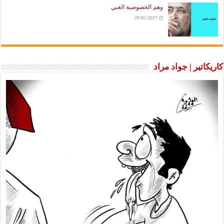
وهم الخصوصية الغبي
29/05/2017
كاريكاتير | جواد مراد