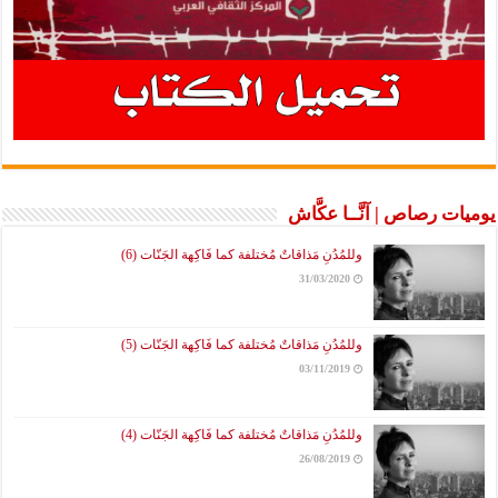
يوميات رصاص | آنَّــا عكَّاش
وللمُدُنِ مَذاقاتٌ مُختلفة كما فَاكِهة الجَنّات (6)
31/03/2020
وللمُدُنِ مَذاقاتٌ مُختلفة كما فَاكِهة الجَنّات (5)
03/11/2019
وللمُدُنِ مَذاقاتٌ مُختلفة كما فَاكِهة الجَنّات (4)
26/08/2019