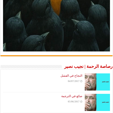
رصاصة الرحمة | نجيب نصير
النجاح في الفشل
04/07/2017
ضائع في الترجمة
05/06/2017