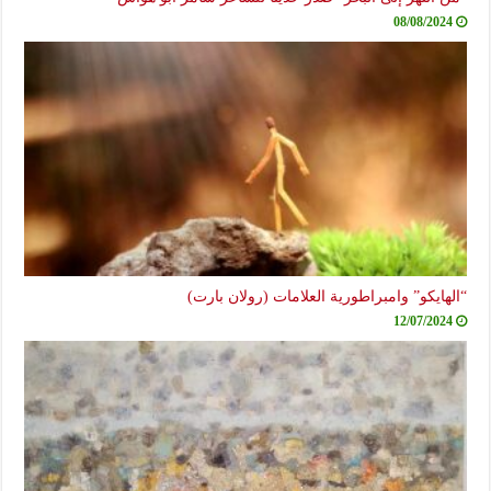
08/08/2024
“الهايكو” وامبراطورية العلامات (رولان بارت)
12/07/2024