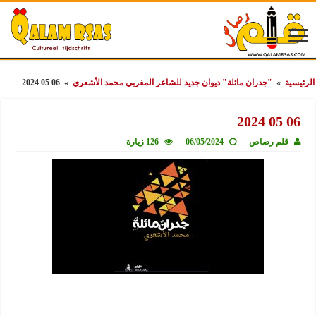
الرئيسية
»
"جدران مائلة" ديوان جديد للشاعر المغربي محمد الأشعري
»
06 05 2024
06 05 2024
قلم رصاص
06/05/2024
126 زيارة