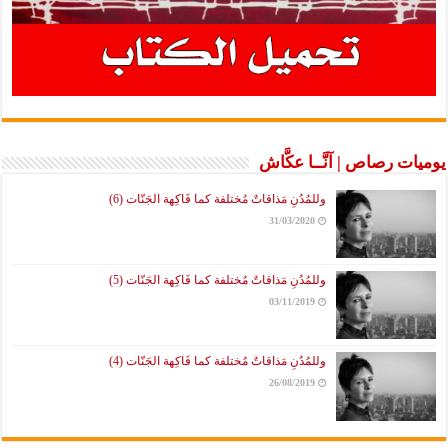
يوميات رصاص | آنَّــا عكَّاش
وللمُدُنِ مَذاقاتٌ مُختلفة كما فَاكِهة الجَنّات (6)
31/03/2020
وللمُدُنِ مَذاقاتٌ مُختلفة كما فَاكِهة الجَنّات (5)
03/11/2019
وللمُدُنِ مَذاقاتٌ مُختلفة كما فَاكِهة الجَنّات (4)
26/08/2019