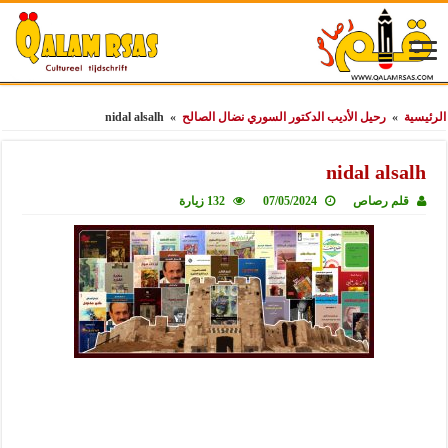
الرئيسية
»
رحيل الأديب الدكتور السوري نضال الصالح
»
nidal alsalh
nidal alsalh
قلم رصاص
07/05/2024
132 زيارة