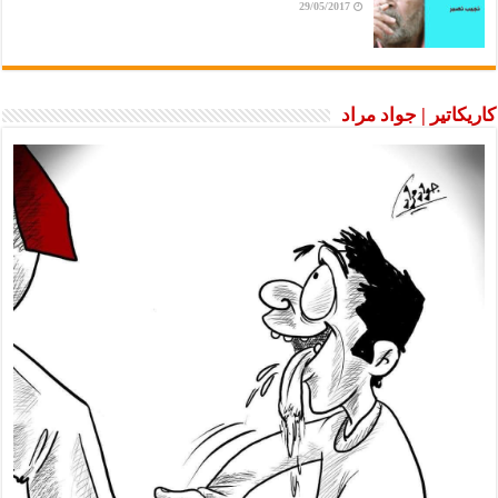
29/05/2017
كاريكاتير | جواد مراد