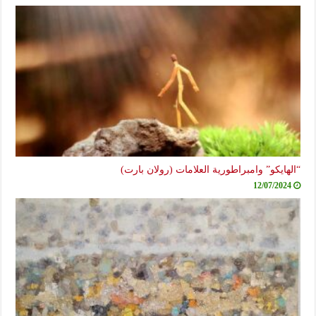
“الهايكو” وامبراطورية العلامات (رولان بارت)
12/07/2024