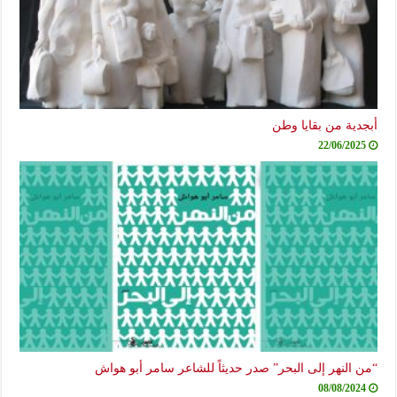
أبجدية من بقايا وطن
22/06/2025
“من النهر إلى البحر” صدر حديثاً للشاعر سامر أبو هواش
08/08/2024