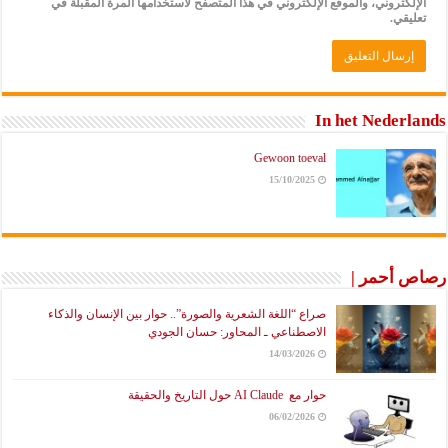
الإلكتروني، والموقع الإلكتروني في هذا المتصفح لاستخدامها المرة المقبلة في
تعليقي.
In het Nederlands
Gewoon toeval
15/10/2025
رصاص أحمر |
صراع “اللغة الشعرية والصورة”.. حوار بين الإنسان والذكاء
الاصطناعي ـ المحاور: حسان الجودي
14/03/2026
حوار مع AI Claude حول التاريخ والحقيقة
06/02/2026