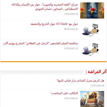
صراع “اللغة الشعرية والصورة”.. حوار بين الإنسان والذكاء
الاصطناعي ـ المحاور: حسان الجودي
14/03/2026
حوار مع AI Claude حول التاريخ والحقيقة
06/02/2026
مناقشة الفيلم الفلسفي “الرجل غير العقلاني” المخرج وودي آلان
22/02/2025
أثر الفراشة |
هل عُرضَ منزل الشاعر نزار قباني للبيع؟
15/07/2026
التكالب على المناصب!
18/02/2026