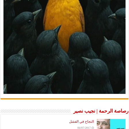
رصاصة الرحمة | نجيب نصير
النجاح في الفشل
04/07/2017