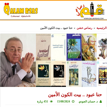
الرئيسية
»
رصاص خشن
»
حنا عبود .. بيت الكون الأمين
حنا عبود .. بيت الكون الأمين
د. حسان الجودي
15/08/2024
451 زيارة