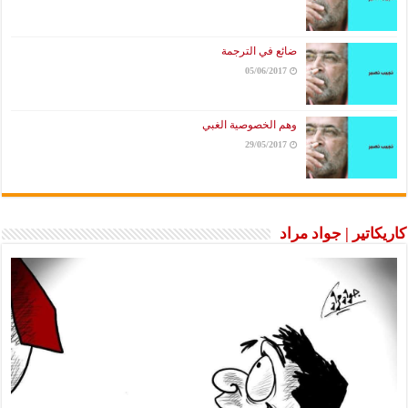
ضائع في الترجمة
05/06/2017
وهم الخصوصية الغبي
29/05/2017
كاريكاتير | جواد مراد