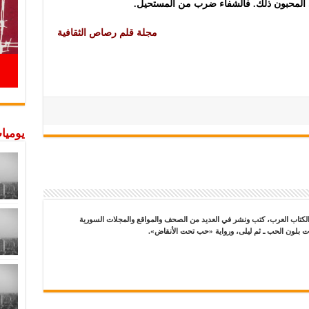
 المحبون ذلك. فالشفاء ضرب من المستحيل.
مجلة قلم رصاص الثقافية
يوميات
كتاب العرب، كتب ونشر في العديد من الصحف والمواقع والمجلات السورية
ات بلون الحب ـ ثم ليلى، ورواية «حب تحت الأنقاض».