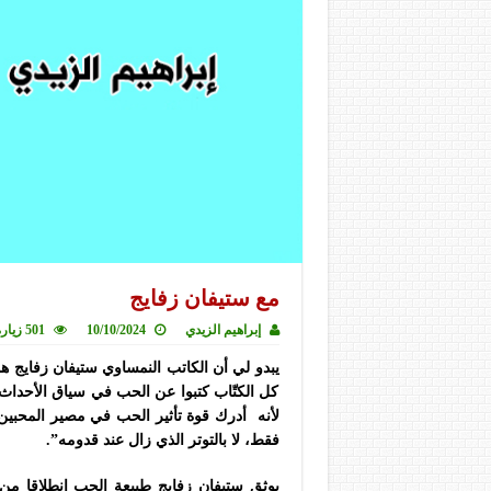
مع ستيفان زفايج
إبراهيم الزيدي
10/10/2024
501 زيارة
يبدو لي أن الكاتب النمساوي ستيفان زفايج هو 
كل الكتّاب كتبوا عن الحب في سياق الأحداث ال
لأنه أدرك قوة تأثير الحب في مصير المحبين. 
فقط، لا بالتوتر الذي زال عند قدومه”.
يوثق ستيفان زفايج طبيعة الحب انطلاقا من 