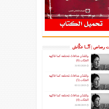
 رصاص | آنَّــا عكَّاش
وللمُدُنِ مَذاقاتٌ مُختلفة كما فَاكِهة
الجَنّات (6)
31/03/2020
وللمُدُنِ مَذاقاتٌ مُختلفة كما فَاكِهة
الجَنّات (5)
03/11/2019
وللمُدُنِ مَذاقاتٌ مُختلفة كما فَاكِهة
الجَنّات (4)
26/08/2019