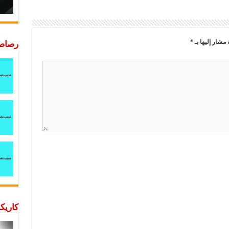
 مشار إليها بـ
*
رصاصة
كاريكا