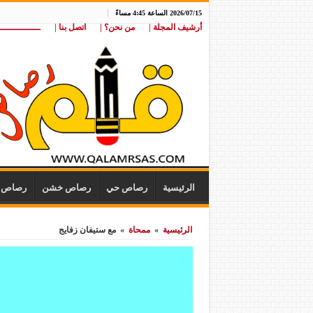
2026/07/15 الساعة 4:45 مساءً
أرشيف المجلة |
من نحن؟ |
اتصل بنا |
ـــــــــــــــ
الرئيسية
رصاص حي
رصاص خشن
رصاص ن
الرئيسية
»
ممحاة
»
مع ستيفان زفايج