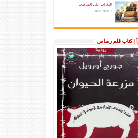
التكالب على المناصب!
18/02/2026
رأ | كتاب قلم رصاص