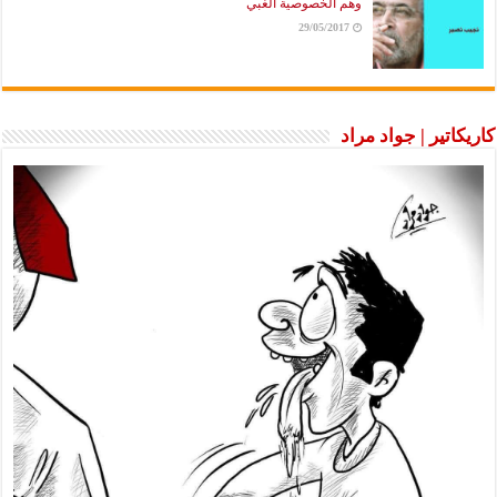
وهم الخصوصية الغبي
29/05/2017
كاريكاتير | جواد مراد