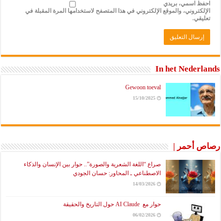
احفظ اسمي، بريدي
الإلكتروني، والموقع الإلكتروني في هذا المتصفح لاستخدامها المرة المقبلة في
تعليقي.
In het Nederlands
Gewoon toeval
15/10/2025
رصاص أحمر |
صراع “اللغة الشعرية والصورة”.. حوار بين الإنسان والذكاء
الاصطناعي ـ المحاور: حسان الجودي
14/03/2026
حوار مع AI Claude حول التاريخ والحقيقة
06/02/2026