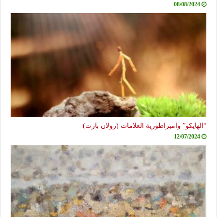
08/08/2024
“الهايكو” وامبراطورية العلامات (رولان بارت)
12/07/2024