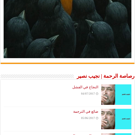
رصاصة الرحمة | نجيب نصير
النجاح في الفشل
04/07/2017
ضائع في الترجمة
05/06/2017