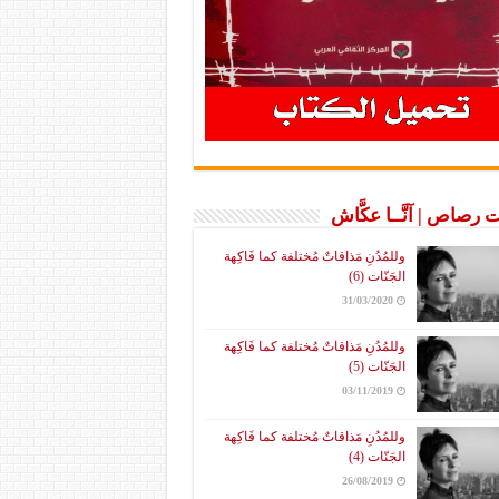
 رصاص | آنَّــا عكَّاش
وللمُدُنِ مَذاقاتٌ مُختلفة كما فَاكِهة
الجَنّات (6)
31/03/2020
وللمُدُنِ مَذاقاتٌ مُختلفة كما فَاكِهة
الجَنّات (5)
03/11/2019
وللمُدُنِ مَذاقاتٌ مُختلفة كما فَاكِهة
الجَنّات (4)
26/08/2019