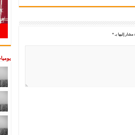
 مشار إليها بـ
*
يوميات