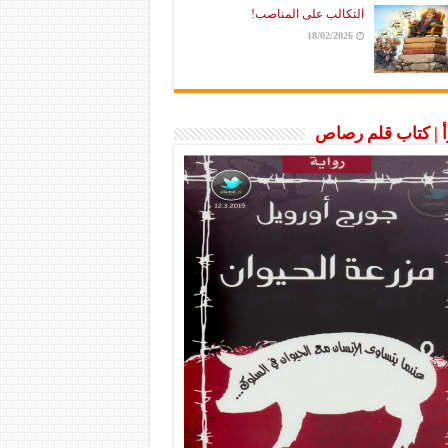
التكالب على المناصب!
18/02/2026
رأ | كتاب قلم رصاص