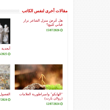
مقالات أخرى لنفس الكاتب
هل عُرضَ منزل الشاعر نزار
قباني للبيع؟
15/07/2026
أبجدية 
6/2025
“الهايكو” وامبراطورية العلامات
الفصول 
(رولان بارت)
7/2024
12/07/2024