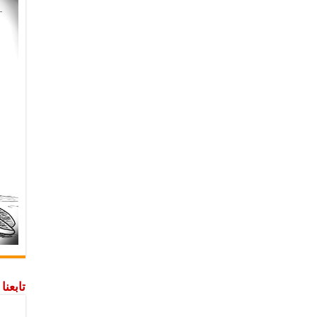
تابعن