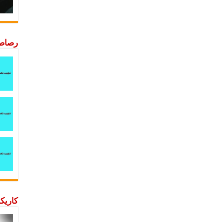
رصاصة
كاريكا