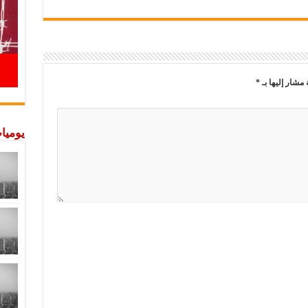
 مشار إليها بـ
*
يوميات