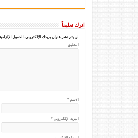
اترك تعليقاً
لن يتم نشر عنوان بريدك الإلكتروني.
الحقول الإلزامية
التعليق
الاسم
*
البريد الإلكتروني
*
الموقع الإلكتروني