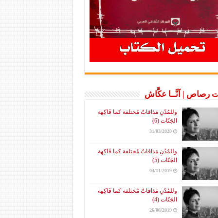
 رصاص | آنَّــا عكَّاش
وللمُدُنِ مَذاقاتٌ مُختلفة كما فَاكِهة
الجَنّات (6)
31/03/2020
وللمُدُنِ مَذاقاتٌ مُختلفة كما فَاكِهة
الجَنّات (5)
03/11/2019
وللمُدُنِ مَذاقاتٌ مُختلفة كما فَاكِهة
الجَنّات (4)
26/08/2019