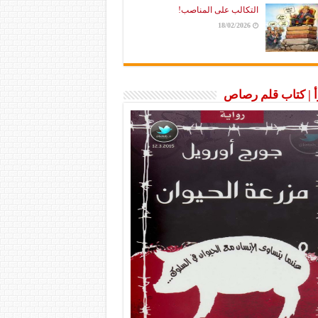
التكالب على المناصب!
18/02/2026
رأ | كتاب قلم رصاص