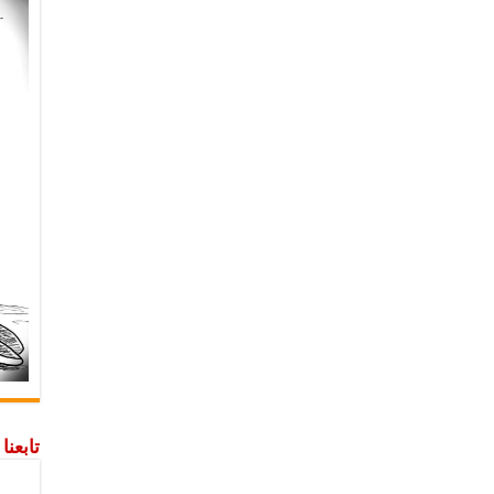
تابعن