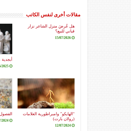
مقالات أخرى لنفس الكاتب
هل عُرضَ منزل الشاعر نزار
قباني للبيع؟
15/07/2026
أبجدية 
6/2025
“الهايكو” وامبراطورية العلامات
الفصول 
(رولان بارت)
7/2024
12/07/2024