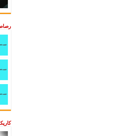
رصاصة
كاريكا