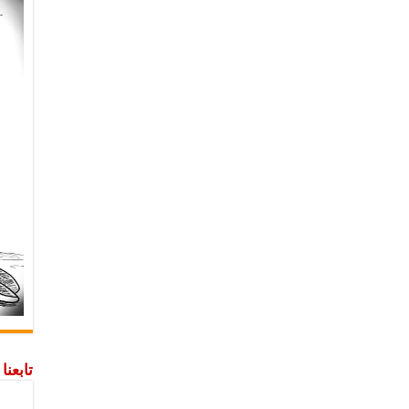
تابعن