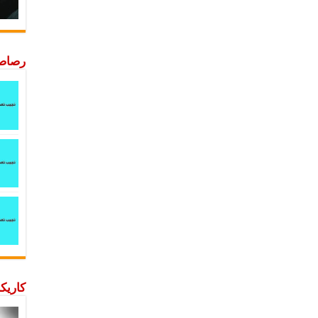
رصاصة
كاريكا