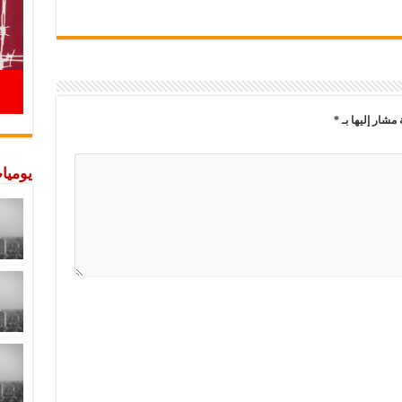
 مشار إليها بـ
*
يوميات