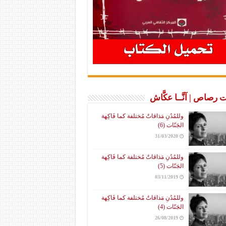
 رصاص | آنَّــا عكَّاش
وللمُدُنِ مَذاقاتٌ مُختلفة كما فَاكِهة
الجَنّات (6)
31/03/2020
وللمُدُنِ مَذاقاتٌ مُختلفة كما فَاكِهة
الجَنّات (5)
03/11/2019
وللمُدُنِ مَذاقاتٌ مُختلفة كما فَاكِهة
الجَنّات (4)
26/08/2019