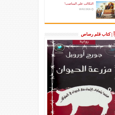
التكالب على المناصب!
18/02/2026
رأ | كتاب قلم رصاص