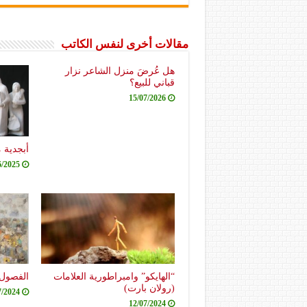
مقالات أخرى لنفس الكاتب
هل عُرضَ منزل الشاعر نزار
قباني للبيع؟
15/07/2026
أبجدية 
6/2025
“الهايكو” وامبراطورية العلامات
الفصول 
(رولان بارت)
7/2024
12/07/2024