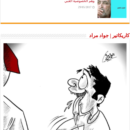
وهم الخصوصية الغبي
29/05/2017
كاريكاتير | جواد مراد