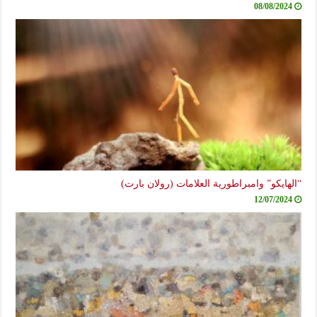
08/08/2024
“الهايكو” وامبراطورية العلامات (رولان بارت)
12/07/2024