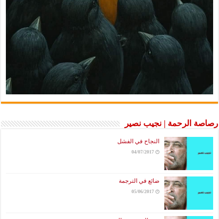
رصاصة الرحمة | نجيب نصير
النجاح في الفشل
04/07/2017
ضائع في الترجمة
05/06/2017