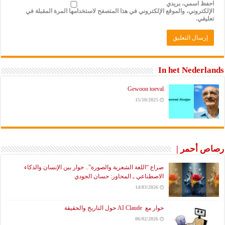
احفظ اسمي، بريدي
الإلكتروني، والموقع الإلكتروني في هذا المتصفح لاستخدامها المرة المقبلة في
تعليقي.
In het Nederlands
Gewoon toeval
15/10/2025
رصاص أحمر |
صراع “اللغة الشعرية والصورة”.. حوار بين الإنسان والذكاء
الاصطناعي ـ المحاور: حسان الجودي
14/03/2026
حوار مع AI Claude حول التاريخ والحقيقة
06/02/2026