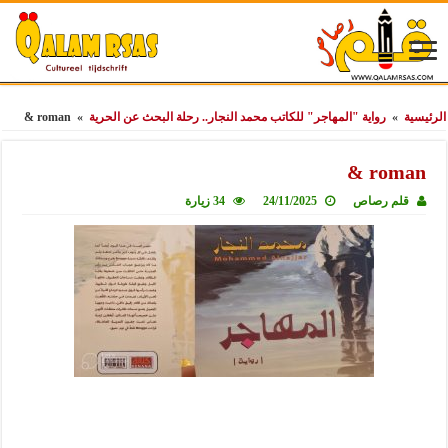
الرئيسية
»
رواية "المهاجر" للكاتب محمد النجار.. رحلة البحث عن الحرية
»
roman &
roman &
قلم رصاص
24/11/2025
34 زيارة