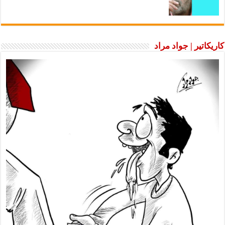
كاريكاتير | جواد مراد