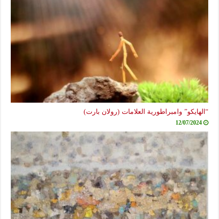
“الهايكو” وامبراطورية العلامات (رولان بارت)
12/07/2024