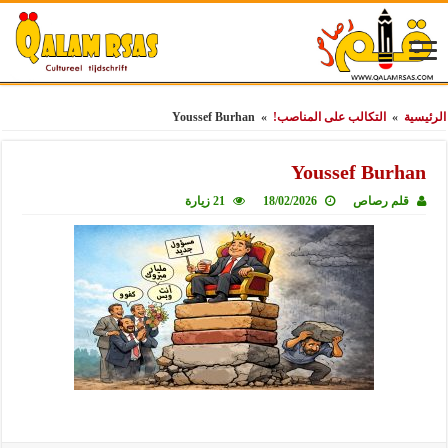
الرئيسية
»
التكالب على المناصب!
»
Youssef Burhan
Youssef Burhan
قلم رصاص
18/02/2026
21 زيارة