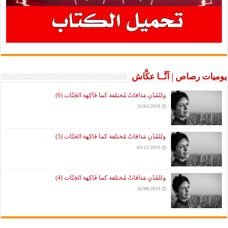
يوميات رصاص | آنَّــا عكَّاش
وللمُدُنِ مَذاقاتٌ مُختلفة كما فَاكِهة الجَنّات (6)
31/03/2020
وللمُدُنِ مَذاقاتٌ مُختلفة كما فَاكِهة الجَنّات (5)
03/11/2019
وللمُدُنِ مَذاقاتٌ مُختلفة كما فَاكِهة الجَنّات (4)
26/08/2019