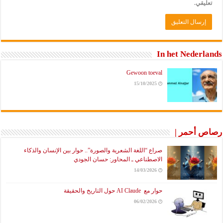
تعليقي.
In het Nederlands
Gewoon toeval
15/10/2025
رصاص أحمر |
صراع “اللغة الشعرية والصورة”.. حوار بين الإنسان والذكاء
الاصطناعي ـ المحاور: حسان الجودي
14/03/2026
حوار مع AI Claude حول التاريخ والحقيقة
06/02/2026