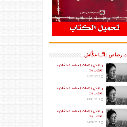
 رصاص | آنَّــا عكَّاش
وللمُدُنِ مَذاقاتٌ مُختلفة كما فَاكِهة
الجَنّات (6)
31/03/2020
وللمُدُنِ مَذاقاتٌ مُختلفة كما فَاكِهة
الجَنّات (5)
03/11/2019
وللمُدُنِ مَذاقاتٌ مُختلفة كما فَاكِهة
الجَنّات (4)
26/08/2019