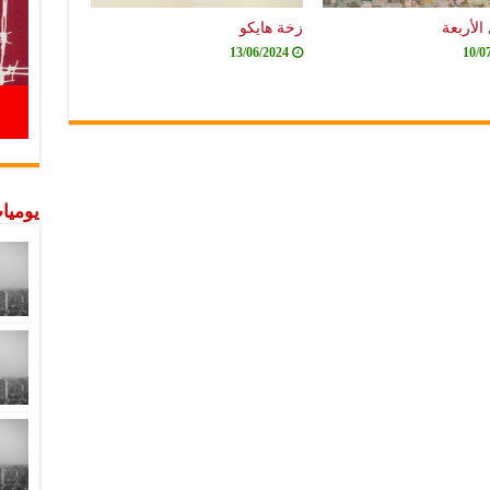
الأربعة
زخة هايكو
13/06/2024
10/0
يوميات