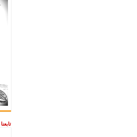
تابعن