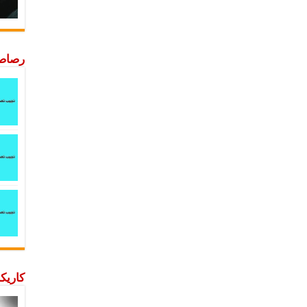
رصاصة
كاريكا