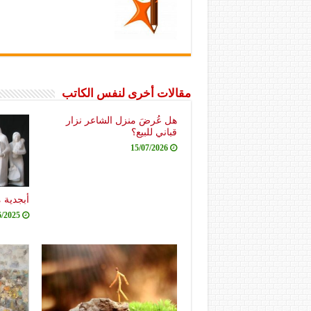
مقالات أخرى لنفس الكاتب
هل عُرضَ منزل الشاعر نزار
قباني للبيع؟
15/07/2026
أبجدية 
6/2025