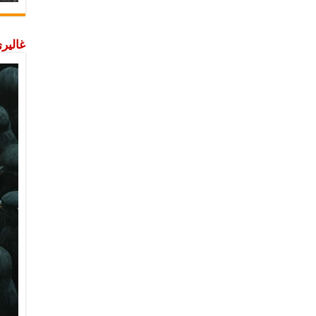
غاليري