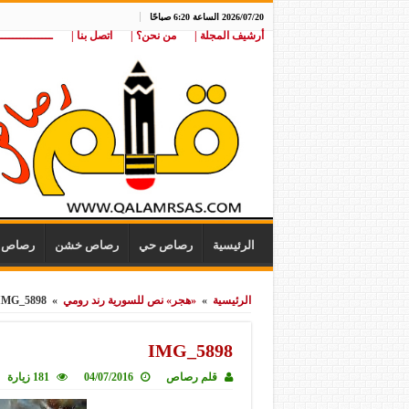
2026/07/20 الساعة 6:20 صباحًا
أرشيف المجلة |
من نحن؟ |
اتصل بنا |
ـــــــــــــــ
الرئيسية
رصاص حي
رصاص خشن
رصاص ن
الرئيسية
»
«هجر» نص للسورية رند رومي
»
IMG_5898
IMG_5898
قلم رصاص
04/07/2016
181 زيارة