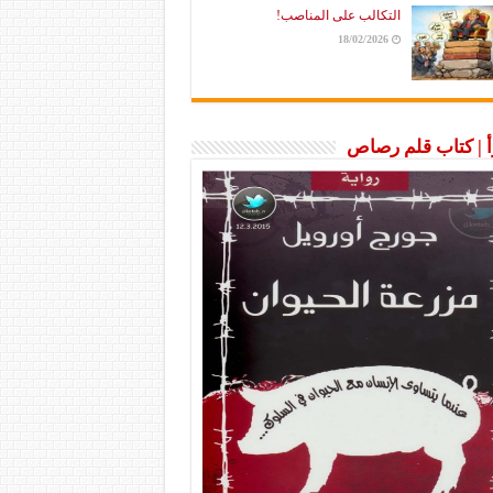
التكالب على المناصب!
18/02/2026
رأ | كتاب قلم رصاص