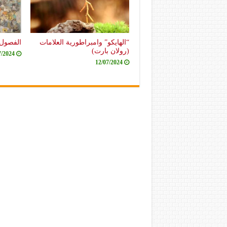
“الهايكو” وامبراطورية العلامات
الفصول 
(رولان بارت)
7/2024
12/07/2024