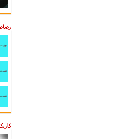
رصاصة
كاريكا