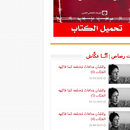
 رصاص | آنَّــا عكَّاش
وللمُدُنِ مَذاقاتٌ مُختلفة كما فَاكِهة
الجَنّات (6)
31/03/2020
وللمُدُنِ مَذاقاتٌ مُختلفة كما فَاكِهة
الجَنّات (5)
03/11/2019
وللمُدُنِ مَذاقاتٌ مُختلفة كما فَاكِهة
الجَنّات (4)
26/08/2019