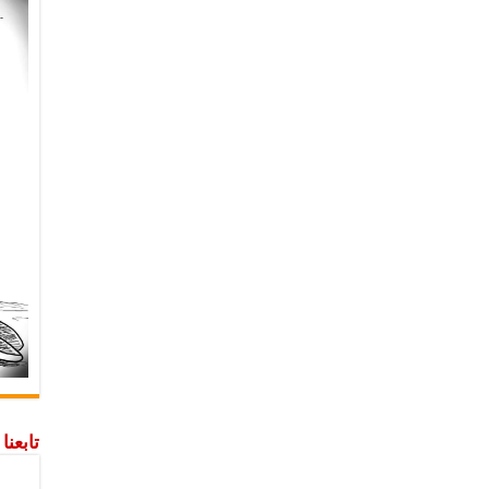
تابعن