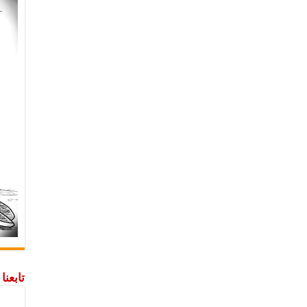
تابعن