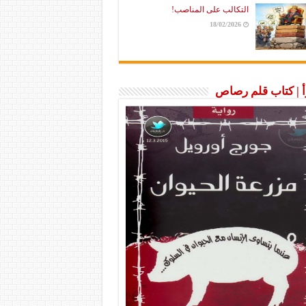
التكالب على المناصب!
18/02/2026
رأ | كتاب قلم رصاص