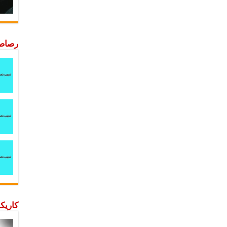
رصاصة
كاريكا