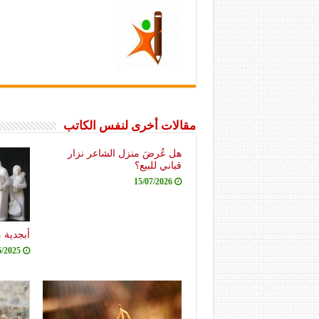
مقالات أخرى لنفس الكاتب
هل عُرضَ منزل الشاعر نزار
قباني للبيع؟
15/07/2026
أبجدية 
6/2025