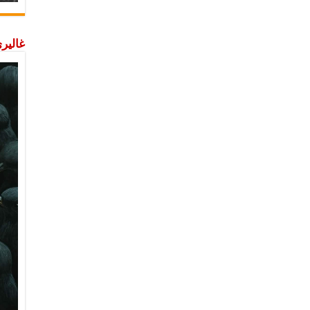
غاليري