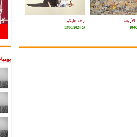
الأربعة
زخة هايكو
13/06/2024
10/0
يوميات