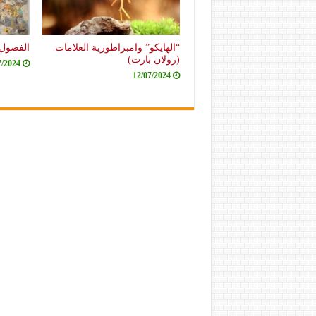
“الهايكو” وامبراطورية العلامات
الفصول 
(رولان بارت)
7/2024
12/07/2024