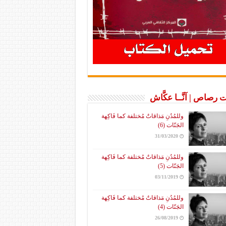
 رصاص | آنَّــا عكَّاش
وللمُدُنِ مَذاقاتٌ مُختلفة كما فَاكِهة
الجَنّات (6)
31/03/2020
وللمُدُنِ مَذاقاتٌ مُختلفة كما فَاكِهة
الجَنّات (5)
03/11/2019
وللمُدُنِ مَذاقاتٌ مُختلفة كما فَاكِهة
الجَنّات (4)
26/08/2019