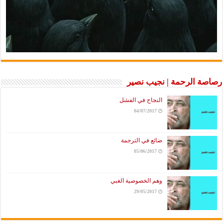
رصاصة الرحمة | نجيب نصير
النجاح في الفشل
04/07/2017
ضائع في الترجمة
05/06/2017
وهم الخصوصية الغبي
29/05/2017