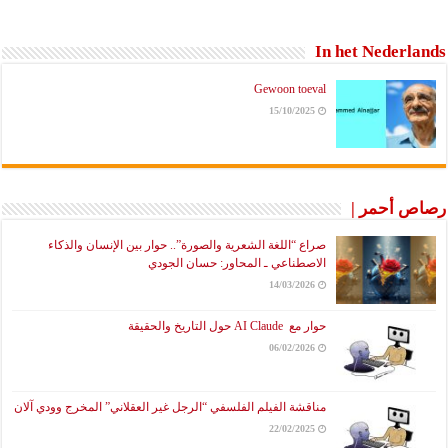
In het Nederlands
Gewoon toeval
15/10/2025
رصاص أحمر |
صراع “اللغة الشعرية والصورة”.. حوار بين الإنسان والذكاء
الاصطناعي ـ المحاور: حسان الجودي
14/03/2026
حوار مع AI Claude حول التاريخ والحقيقة
06/02/2026
مناقشة الفيلم الفلسفي “الرجل غير العقلاني” المخرج وودي آلان
22/02/2025