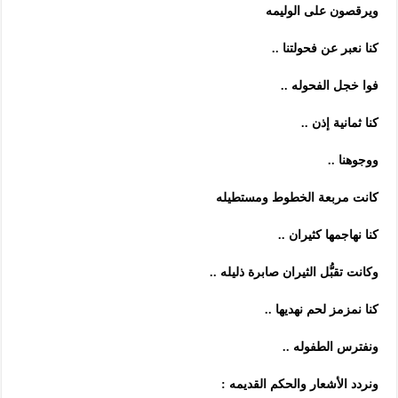
ويرقصون على الوليمه
كنا نعبر عن فحولتنا ..
فوا خجل الفحوله ..
كنا ثمانية إذن ..
ووجوهنا ..
كانت مربعة الخطوط ومستطيله
كنا نهاجمها كثيران ..
وكانت تقبُّل الثيران صابرة ذليله ..
كنا نمزمز لحم نهديها ..
ونفترس الطفوله ..
ونردد الأشعار والحكم القديمه :