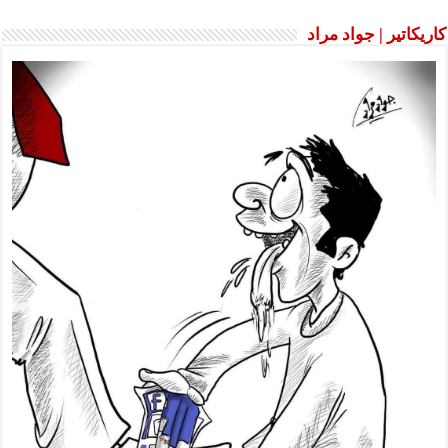
كاريكاتير | جواد مراد