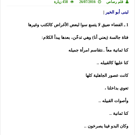
قلم رصاص
26/07/2016
458 زيارة
لبنى أبو الخير
|
1 ـ الفضاء ضيق لا يتسع سوا لبعض الأغراض كالكتب وغيرها
فتاة جالسة (يعني أنا) وهي تدخّن، بعدها يبدأ الكلام:
كنا ثمانية معاً ..نتقاسم امرأة جميله
كنا عليها كالقبيله ..
كانت عصور الجاهلية كلها
تعوي بداخلنا ،
وأصوات القبيله ..
كنا ثمانية ..
وكان البدو فينا يصرخون ..