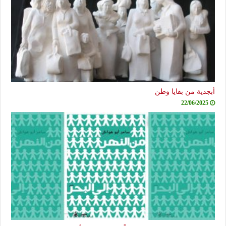
أبجدية من بقايا وطن
22/06/2025