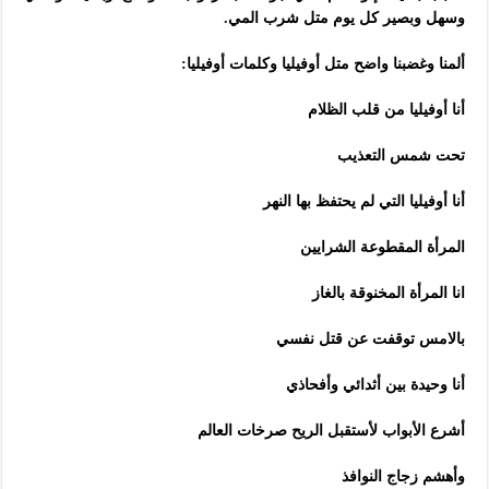
وسهل وبصير كل يوم متل شرب المي.
ألمنا وغضبنا واضح متل أوفيليا وكلمات أوفيليا:
أنا أوفيليا من قلب الظلام
تحت شمس التعذيب
أنا أوفيليا التي لم يحتفظ بها النهر
المرأة المقطوعة الشرايين
انا المرأة المخنوقة بالغاز
بالامس توقفت عن قتل نفسي
أنا وحيدة بين أثدائي وأفحاذي
أشرع الأبواب لأستقبل الريح صرخات العالم
وأهشم زجاج النوافذ