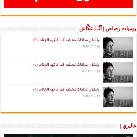
يوميات رصاص | آنَّــا عكَّاش
وللمُدُنِ مَذاقاتٌ مُختلفة كما فَاكِهة الجَنّات (6)
31/03/2020
وللمُدُنِ مَذاقاتٌ مُختلفة كما فَاكِهة الجَنّات (5)
03/11/2019
وللمُدُنِ مَذاقاتٌ مُختلفة كما فَاكِهة الجَنّات (4)
26/08/2019
غاليري |