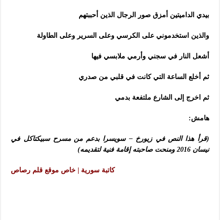
بيدي الداميتين أمزق صور الرجال الذين أحببتهم
والذين استخدموني على الكرسي وعلى السرير وعلى الطاولة
أشعل النار في سجني وأرمي ملابسي فيها
ثم أخلع الساعة التي كانت في قلبي من صدري
ثم اخرج إلى الشارع ملتفعة بدمي
هامش:
(قرأ هذا النص في زيورخ – سويسرا بدعم من مسرح سبيكتاكل في
نيسان 2016 ومنحت صاحبته إقامة فنية لتقديمه)
كاتبة سورية | خاص موقع قلم رصاص