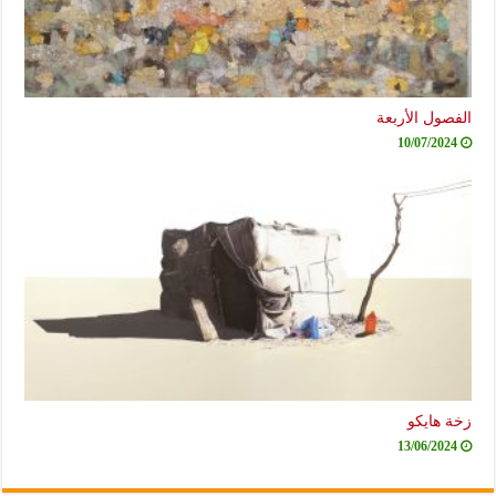
الفصول الأربعة
10/07/2024
زخة هايكو
13/06/2024