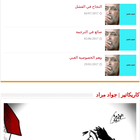
النجاح في الفشل
04/07/2017
ضائع في الترجمة
05/06/2017
وهم الخصوصية الغبي
29/05/2017
كاريكاتير | جواد مراد