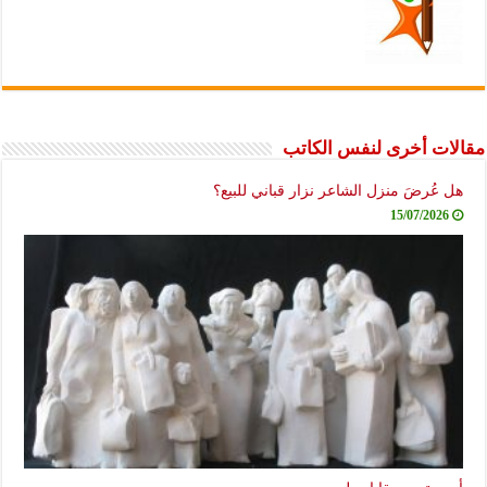
مقالات أخرى لنفس الكاتب
هل عُرضَ منزل الشاعر نزار قباني للبيع؟
15/07/2026