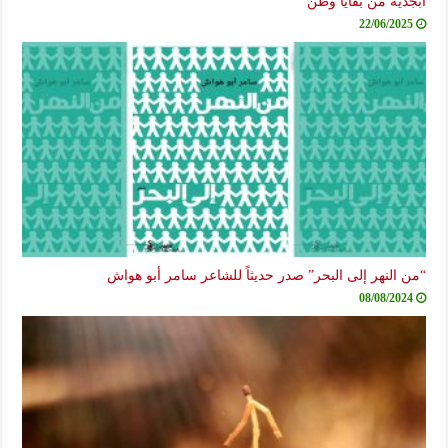
أبجدية من بقايا وطن
22/06/2025
“من النهر إلى البحر” صدر حديثاً للشاعر سامر أبو هواش
08/08/2024