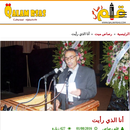
الرئيسية
»
رصاص ميت
»
أنا الذي رأيت
أنا الذي رأيت
قلم رصاص
01/08/2016
427 زيارة