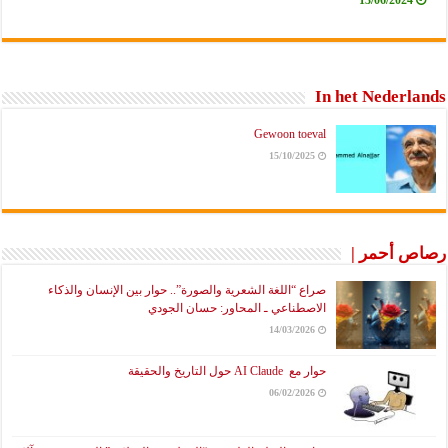
In het Nederlands
Gewoon toeval
15/10/2025
رصاص أحمر |
صراع “اللغة الشعرية والصورة”.. حوار بين الإنسان والذكاء
الاصطناعي ـ المحاور: حسان الجودي
14/03/2026
حوار مع AI Claude حول التاريخ والحقيقة
06/02/2026