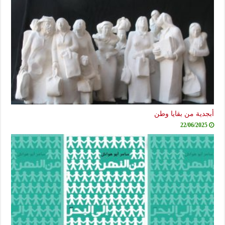
أبجدية من بقايا وطن
22/06/2025