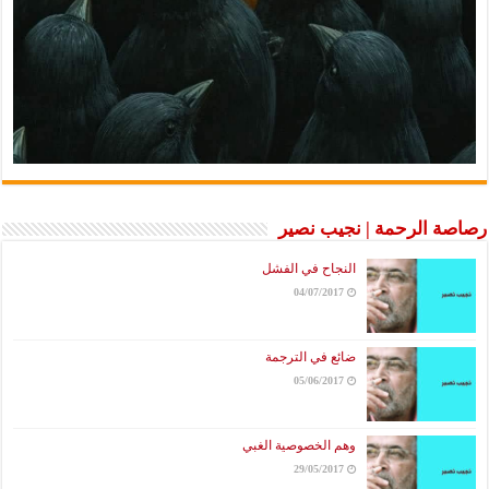
رصاصة الرحمة | نجيب نصير
النجاح في الفشل
04/07/2017
ضائع في الترجمة
05/06/2017
وهم الخصوصية الغبي
29/05/2017