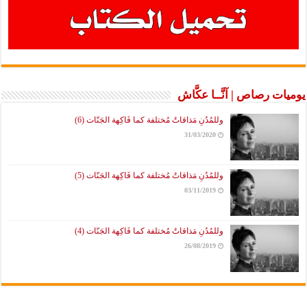
يوميات رصاص | آنَّــا عكَّاش
وللمُدُنِ مَذاقاتٌ مُختلفة كما فَاكِهة الجَنّات (6)
31/03/2020
وللمُدُنِ مَذاقاتٌ مُختلفة كما فَاكِهة الجَنّات (5)
03/11/2019
وللمُدُنِ مَذاقاتٌ مُختلفة كما فَاكِهة الجَنّات (4)
26/08/2019