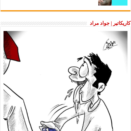
كاريكاتير | جواد مراد