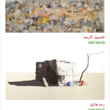
الفصول الأربعة
10/07/2024
زخة هايكو
13/06/2024