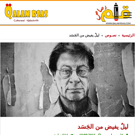
الرئيسية
»
نصـوص
»
ليلٌ يفيض من الجَسَد
ليلٌ يفيض من الجَسَد