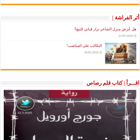
أثر الفراشة |
هل عُرضَ منزل الشاعر نزار قباني للبيع؟
15/07/2026
التكالب على المناصب!
18/02/2026
اقـــرأ | كتاب قلم رصاص