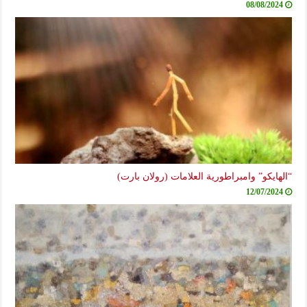
08/08/2024
“الهايكو” وامبراطورية العلامات (رولان بارت)
12/07/2024