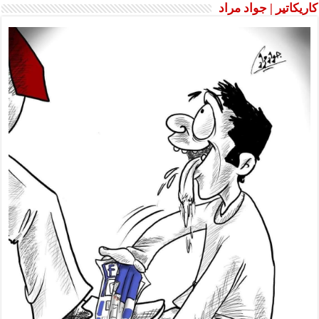
كاريكاتير | جواد مراد