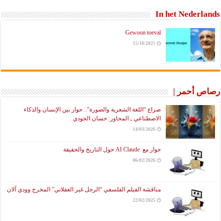
In het Nederlands
Gewoon toeval
15/10/2025
رصاص أحمر |
صراع “اللغة الشعرية والصورة”.. حوار بين الإنسان والذكاء
الاصطناعي ـ المحاور: حسان الجودي
14/03/2026
حوار مع AI Claude حول التاريخ والحقيقة
06/02/2026
مناقشة الفيلم الفلسفي “الرجل غير العقلاني” المخرج وودي آلان
22/02/2025