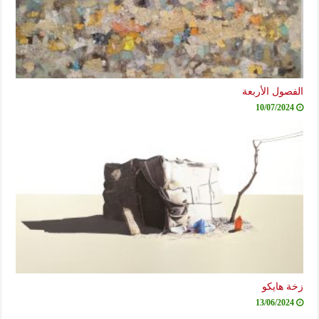
الفصول الأربعة
10/07/2024
زخة هايكو
13/06/2024