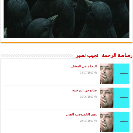
رصاصة الرحمة | نجيب نصير
النجاح في الفشل
04/07/2017
ضائع في الترجمة
05/06/2017
وهم الخصوصية الغبي
29/05/2017