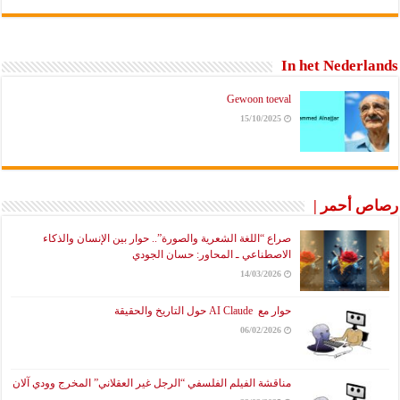
In het Nederlands
Gewoon toeval
15/10/2025
رصاص أحمر |
صراع “اللغة الشعرية والصورة”.. حوار بين الإنسان والذكاء
الاصطناعي ـ المحاور: حسان الجودي
14/03/2026
حوار مع AI Claude حول التاريخ والحقيقة
06/02/2026
مناقشة الفيلم الفلسفي “الرجل غير العقلاني” المخرج وودي آلان