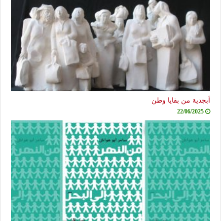
أبجدية من بقايا وطن
22/06/2025