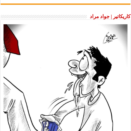
كاريكاتير | جواد مراد