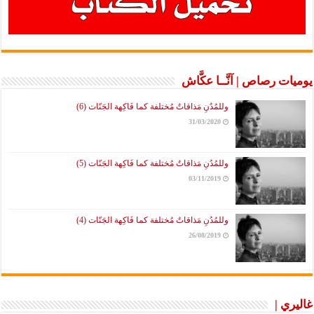
يوميات رصاص | آنَّــا عكَّاش
وللمُدُنِ مَذاقاتٌ مُختلفة كما فَاكِهة الجَنّات (6)
31/03/2020
وللمُدُنِ مَذاقاتٌ مُختلفة كما فَاكِهة الجَنّات (5)
03/11/2019
وللمُدُنِ مَذاقاتٌ مُختلفة كما فَاكِهة الجَنّات (4)
26/08/2019
غاليري |