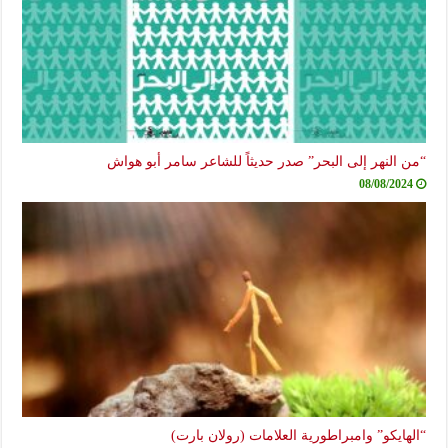
“من النهر إلى البحر” صدر حديثاً للشاعر سامر أبو هواش
08/08/2024
“الهايكو” وامبراطورية العلامات (رولان بارت)