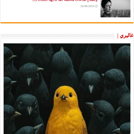
26/08/2019
غاليري |