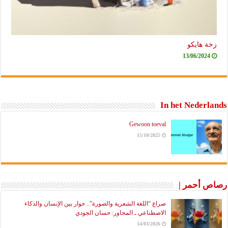
زخة هايكو
13/06/2024
In het Nederlands
Gewoon toeval
15/10/2025
رصاص أحمر |
صراع “اللغة الشعرية والصورة”.. حوار بين الإنسان والذكاء
الاصطناعي ـ المحاور: حسان الجودي
14/03/2026