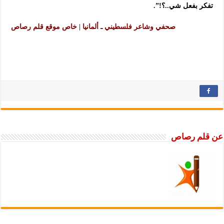
تفكر بفعل شي..؟!”.
صحفي وشاعر فلسطيني ـ ألمانيا | خاص موقع قلم رصاص
عن قلم رصاص