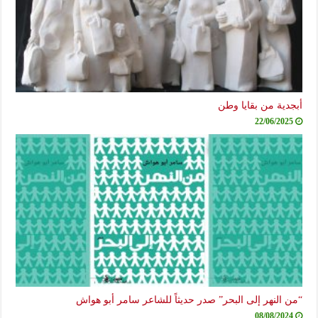
أبجدية من بقايا وطن
22/06/2025
“من النهر إلى البحر” صدر حديثاً للشاعر سامر أبو هواش
08/08/2024