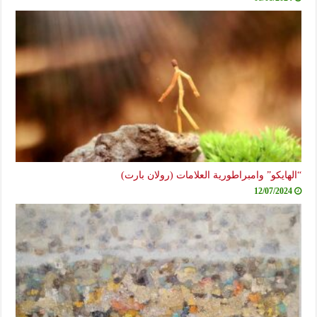
“الهايكو” وامبراطورية العلامات (رولان بارت)
12/07/2024