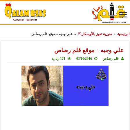
الرئيسية
»
سورية تفوز بالأوسكار ؟!
»
علي وجيه – موقع قلم رصاص
علي وجيه – موقع قلم رصاص
قلم رصاص
03/10/2016
171 زيارة