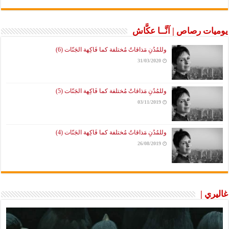
يوميات رصاص | آنَّــا عكَّاش
وللمُدُنِ مَذاقاتٌ مُختلفة كما فَاكِهة الجَنّات (6)
31/03/2020
وللمُدُنِ مَذاقاتٌ مُختلفة كما فَاكِهة الجَنّات (5)
03/11/2019
وللمُدُنِ مَذاقاتٌ مُختلفة كما فَاكِهة الجَنّات (4)
26/08/2019
غاليري |