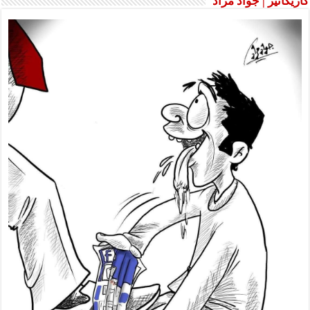
كاريكاتير | جواد مراد