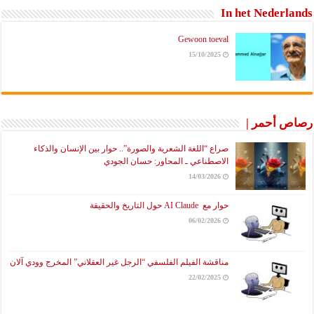
In het Nederlands
Gewoon toeval
15/10/2025
رصاص أحمر |
صراع “اللغة الشعرية والصورة”.. حوار بين الإنسان والذكاء
الاصطناعي ـ المحاور: حسان الجودي
14/03/2026
حوار مع AI Claude حول التاريخ والحقيقة
06/02/2026
مناقشة الفيلم الفلسفي “الرجل غير العقلاني” المخرج وودي آلان
22/02/2025