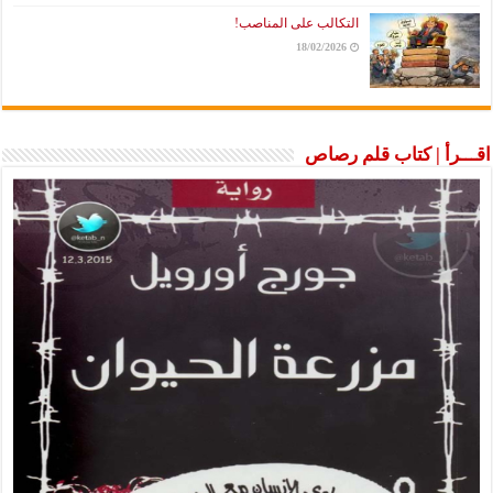
التكالب على المناصب!
18/02/2026
اقـــرأ | كتاب قلم رصاص