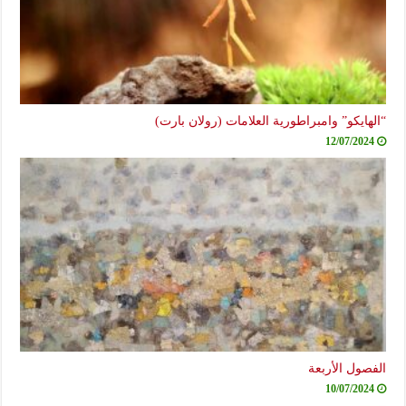
“الهايكو” وامبراطورية العلامات (رولان بارت)
12/07/2024
الفصول الأربعة
10/07/2024