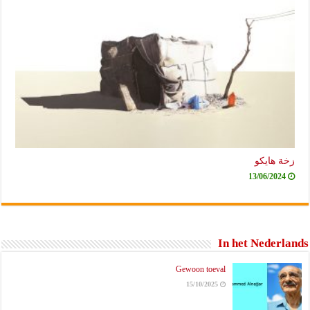
زخة هايكو
13/06/2024
In het Nederlands
Gewoon toeval
15/10/2025