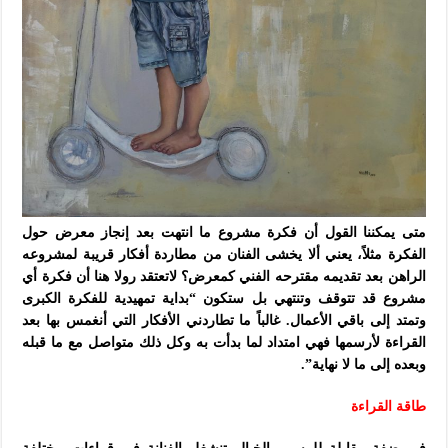
متى يمكننا القول أن فكرة مشروع ما انتهت بعد إنجاز معرض حول
الفكرة مثلاً، يعني ألا يخشى الفنان من مطاردة أفكار قريبة لمشروعه
الراهن بعد تقديمه مقترحه الفني كمعرض؟ لاتعتقد رولا هنا أن فكرة أي
مشروع قد تتوقف وتنتهي بل ستكون “بداية تمهيدية للفكرة الكبرى
وتمتد إلى باقي الأعمال. غالباً ما تطاردني الأفكار التي أنغمس بها بعد
القراءة لأرسمها فهي امتداد لما بدأت به وكل ذلك متواصل مع ما قبله
وبعده إلى ما لا نهاية”.
طاقة القراءة