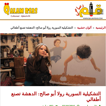
الرئيسية
»
ألوان خشبية
»
التشكيلية السورية رولا أبو صالح: الدهشة تصنع أطفالي
التشكيلية السورية رولا أبو صالح: الدهشة تصنع
أطفالي