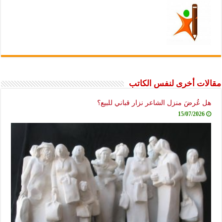
مقالات أخرى لنفس الكاتب
هل عُرضَ منزل الشاعر نزار قباني للبيع؟
15/07/2026