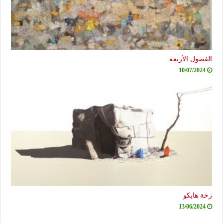
الفصول الأربعة
10/07/2024
زخة هايكو
13/06/2024