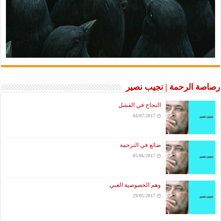
رصاصة الرحمة | نجيب نصير
النجاح في الفشل
04/07/2017
ضائع في الترجمة
05/06/2017
وهم الخصوصية الغبي
29/05/2017