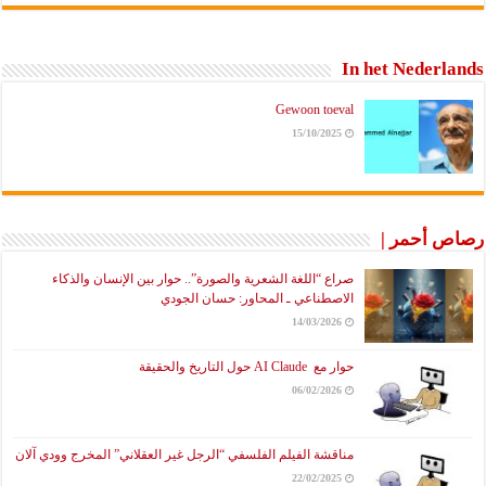
In het Nederlands
Gewoon toeval
15/10/2025
رصاص أحمر |
صراع “اللغة الشعرية والصورة”.. حوار بين الإنسان والذكاء
الاصطناعي ـ المحاور: حسان الجودي
14/03/2026
حوار مع AI Claude حول التاريخ والحقيقة
06/02/2026
مناقشة الفيلم الفلسفي “الرجل غير العقلاني” المخرج وودي آلان
22/02/2025