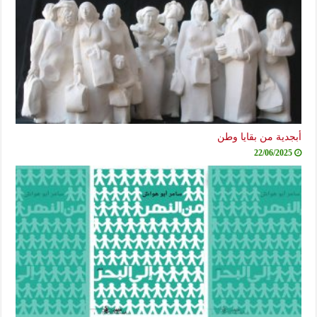
أبجدية من بقايا وطن
22/06/2025