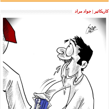
كاريكاتير | جواد مراد