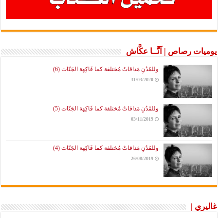
يوميات رصاص | آنَّــا عكَّاش
وللمُدُنِ مَذاقاتٌ مُختلفة كما فَاكِهة الجَنّات (6)
31/03/2020
وللمُدُنِ مَذاقاتٌ مُختلفة كما فَاكِهة الجَنّات (5)
03/11/2019
وللمُدُنِ مَذاقاتٌ مُختلفة كما فَاكِهة الجَنّات (4)
26/08/2019
غاليري |