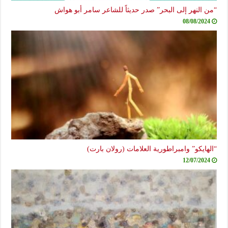
“من النهر إلى البحر” صدر حديثاً للشاعر سامر أبو هواش
08/08/2024
“الهايكو” وامبراطورية العلامات (رولان بارت)
12/07/2024