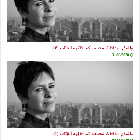
وللمُدُنِ مَذاقاتٌ مُختلفة كما فَاكِهة الجَنّات (6)
31/03/2020
وللمُدُنِ مَذاقاتٌ مُختلفة كما فَاكِهة الجَنّات (5)