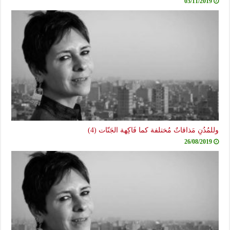
03/11/2019
وللمُدُنِ مَذاقاتٌ مُختلفة كما فَاكِهة الجَنّات (4)
26/08/2019