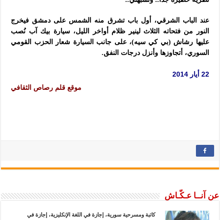
عند الباب الشرقي، أول باب تشرق منه الشمس على دمشق فيخرج
النور من فتحاته الثلاث لينير ظلام أواخر الليل، سيارة بيك آب نُصب
عليها رشاش (بي كي سيه)، على جانب السيارة شعار الحزب القومي
السوري، أتجاوزها وأنزل درجات النفق.
22 أيار 2014
موقع قلم رصاص الثقافي
عن آنــا عـكّـاش
كاتبة ومسرحية سورية، إجازة في اللغة الإنكليزية، إجازة في