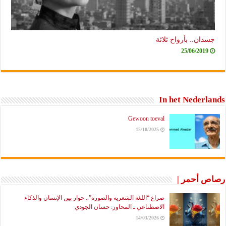
جسدان.. بأرواح ثلاثة
25/06/2019
In het Nederlands
Gewoon toeval
15/10/2025
رصاص أحمر |
صراع “اللغة الشعرية والصورة”.. حوار بين الإنسان والذكاء
الاصطناعي ـ المحاور: حسان الجودي
14/03/2026