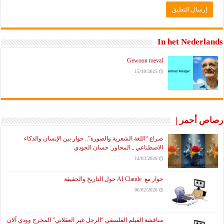
In het Nederlands
Gewoon toeval
15/10/2025
رصاص أحمر |
صراع “اللغة الشعرية والصورة”.. حوار بين الإنسان والذكاء
الاصطناعي ـ المحاور: حسان الجودي
14/03/2026
حوار مع AI Claude حول التاريخ والحقيقة
06/02/2026
مناقشة الفيلم الفلسفي “الرجل غير العقلاني” المخرج وودي آلان