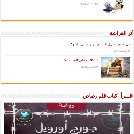
22/02/2025
أثر الفراشة |
هل عُرضَ منزل الشاعر نزار قباني للبيع؟
15/07/2026
التكالب على المناصب!
18/02/2026
اقـــرأ | كتاب قلم رصاص