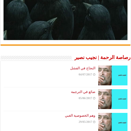
رصاصة الرحمة | نجيب نصير
النجاح في الفشل
04/07/2017
ضائع في الترجمة
05/06/2017
وهم الخصوصية الغبي
29/05/2017