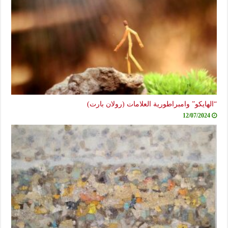
“الهايكو” وامبراطورية العلامات (رولان بارت)
12/07/2024