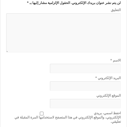
لن يتم نشر عنوان بريدك الإلكتروني.
الحقول الإلزامية مشار إليها بـ
*
التعليق
الاسم
*
البريد الإلكتروني
*
الموقع الإلكتروني
احفظ اسمي، بريدي
الإلكتروني، والموقع الإلكتروني في هذا المتصفح لاستخدامها المرة المقبلة في
تعليقي.