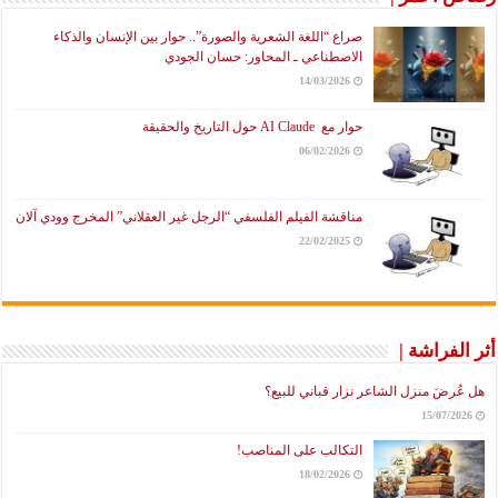
صراع “اللغة الشعرية والصورة”.. حوار بين الإنسان والذكاء
الاصطناعي ـ المحاور: حسان الجودي
14/03/2026
حوار مع AI Claude حول التاريخ والحقيقة
06/02/2026
مناقشة الفيلم الفلسفي “الرجل غير العقلاني” المخرج وودي آلان
22/02/2025
أثر الفراشة |
هل عُرضَ منزل الشاعر نزار قباني للبيع؟
15/07/2026
التكالب على المناصب!
18/02/2026