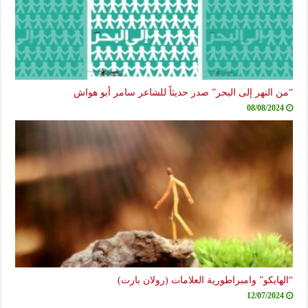
“من النهر إلى البحر” صدر حديثاً للشاعر سامر أبو هواش
08/08/2024
“الهايكو” وامبراطورية العلامات (رولان بارت)
12/07/2024