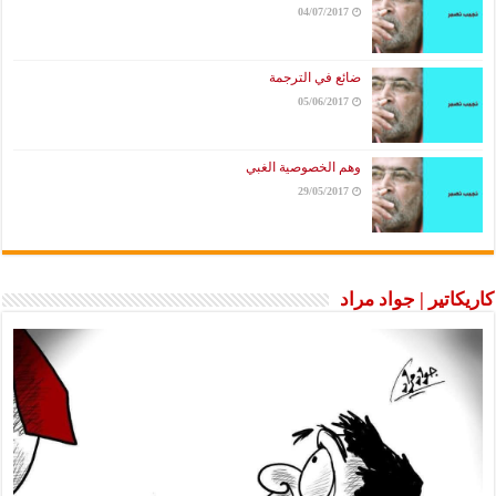
04/07/2017
ضائع في الترجمة
05/06/2017
وهم الخصوصية الغبي
29/05/2017
كاريكاتير | جواد مراد