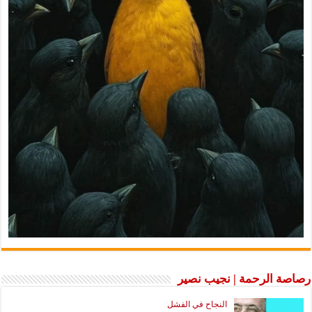
رصاصة الرحمة | نجيب نصير
النجاح في الفشل