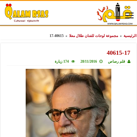
الرئيسية
»
مجموعة لوحات للفنان طلال معلا
»
40615-17
40615-17
قلم رصاص
28/11/2016
174 زيارة