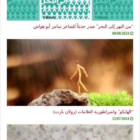
“من النهر إلى البحر” صدر حديثاً للشاعر سامر أبو هواش
08/08/2024
“الهايكو” وامبراطورية العلامات (رولان بارت)
12/07/2024