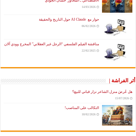
الاصطناعي ـ المحاور: حسان الجودي
14/03/2026
حوار مع AI Claude حول التاريخ والحقيقة
06/02/2026
مناقشة الفيلم الفلسفي “الرجل غير العقلاني” المخرج وودي آلان
22/02/2025
أثر الفراشة |
هل عُرضَ منزل الشاعر نزار قباني للبيع؟
15/07/2026
التكالب على المناصب!
18/02/2026