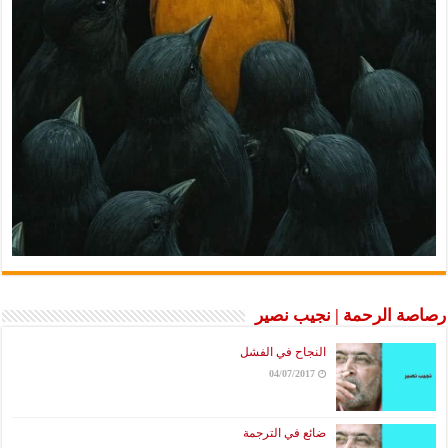
 الرحمة | نجيب نصير
النجاح في الفشل
04/07/2017
ضائع في الترجمة