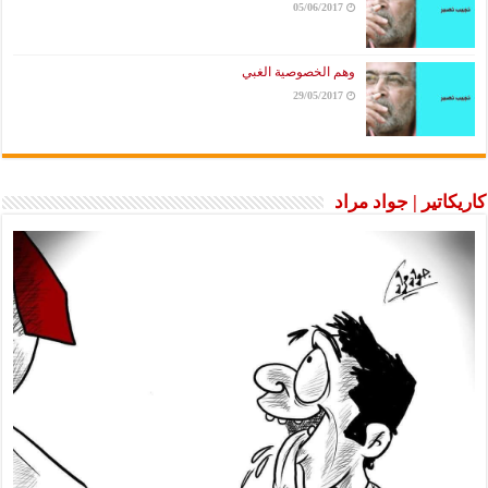
05/06/2017
وهم الخصوصية الغبي
29/05/2017
اتير | جواد مراد