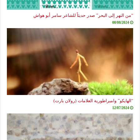
 النهر إلى البحر” صدر حديثاً للشاعر سامر أبو هواش
08/08/2024
هايكو” وامبراطورية العلامات (رولان بارت)
12/07/2024