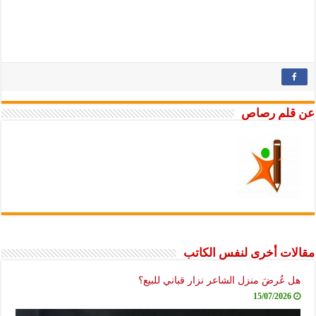
لم رصاص
ت أخرى لنفس الكاتب
عُرضَ منزل الشاعر نزار قباني للبيع؟
15/07/2026