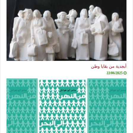
دية من بقايا وطن
22/06/2025