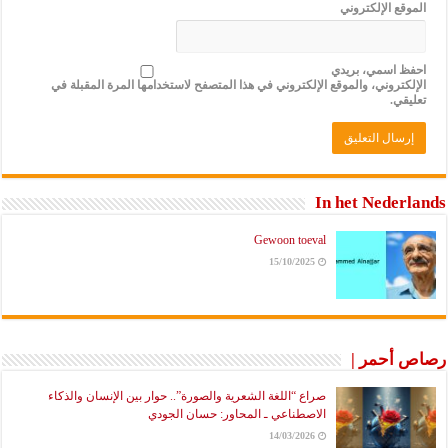
وقع الإلكتروني
ظ اسمي، بريدي
لكتروني، والموقع الإلكتروني في هذا المتصفح لاستخدامها المرة المقبلة في
يقي.
In het Neder
Gewoon toeval
15/10/2025
 أحمر |
صراع “اللغة الشعرية والصورة”.. حوار بين الإنسان والذكاء
الاصطناعي ـ المحاور: حسان الجودي
14/03/2026