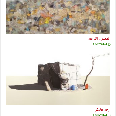
صول الأربعة
10/07/2024
ة هايكو
13/06/2024