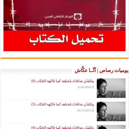
ت رصاص | آنَّــا عكَّاش
وللمُدُنِ مَذاقاتٌ مُختلفة كما فَاكِهة الجَنّات (6)
31/03/2020
وللمُدُنِ مَذاقاتٌ مُختلفة كما فَاكِهة الجَنّات (5)
03/11/2019
وللمُدُنِ مَذاقاتٌ مُختلفة كما فَاكِهة الجَنّات (4)