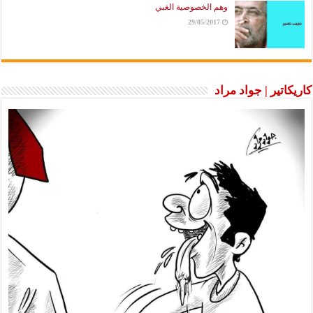
وهم الخصوصية الغبي
29/05/2017
كاريكاتير | جواد مراد