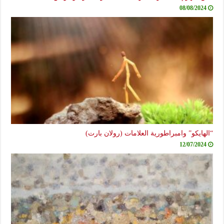
08/08/2024
“الهايكو” وامبراطورية العلامات (رولان بارت)
12/07/2024