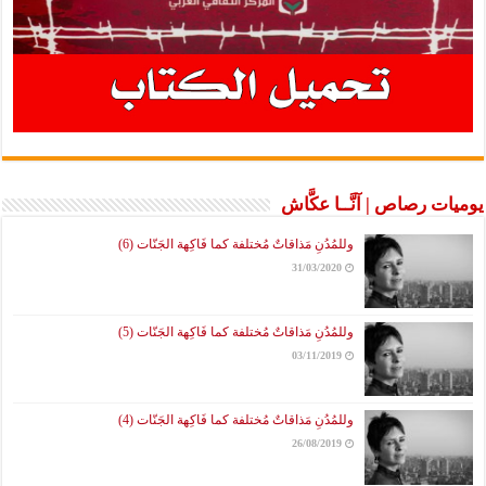
يوميات رصاص | آنَّــا عكَّاش
وللمُدُنِ مَذاقاتٌ مُختلفة كما فَاكِهة الجَنّات (6)
31/03/2020
وللمُدُنِ مَذاقاتٌ مُختلفة كما فَاكِهة الجَنّات (5)
03/11/2019
وللمُدُنِ مَذاقاتٌ مُختلفة كما فَاكِهة الجَنّات (4)
26/08/2019