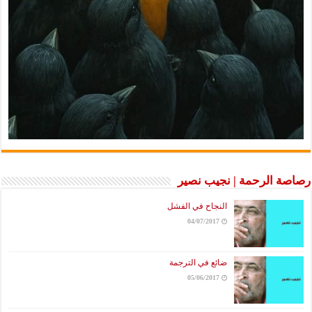
رصاصة الرحمة | نجيب نصير
النجاح في الفشل
04/07/2017
ضائع في الترجمة
05/06/2017