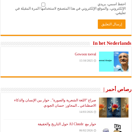
احفظ اسمي، بريدي
الإلكتروني، والموقع الإلكتروني في هذا المتصفح لاستخدامها المرة المقبلة في
تعليقي.
In het Nederlands
Gewoon toeval
15/10/2025
رصاص أحمر |
صراع “اللغة الشعرية والصورة”.. حوار بين الإنسان والذكاء
الاصطناعي ـ المحاور: حسان الجودي
14/03/2026
حوار مع AI Claude حول التاريخ والحقيقة
06/02/2026