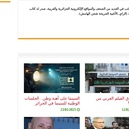
في العديد من الصحف والمواقع الإلكترونية الجزائرية والعربية، صدر له كتاب
 (الراي..الأغنية الجريحة شجن الهامش).
الفيلم العربي من
السينما على أهبة وطن.. الجلسات
الوطنية للسينما في الجزائر
23/01/2025
12/0