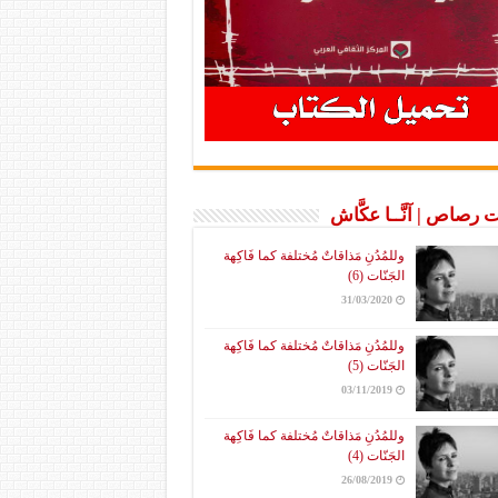
 رصاص | آنَّــا عكَّاش
وللمُدُنِ مَذاقاتٌ مُختلفة كما فَاكِهة
الجَنّات (6)
31/03/2020
وللمُدُنِ مَذاقاتٌ مُختلفة كما فَاكِهة
الجَنّات (5)
03/11/2019
وللمُدُنِ مَذاقاتٌ مُختلفة كما فَاكِهة
الجَنّات (4)
26/08/2019