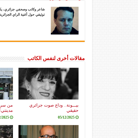
شاعر وكاتب وصحفي جزائري، يكتب 
توثيقي حول أغنية الراي الجزائرية
مقالات أخرى لنفس الكاتب
بيـــونة.. وداع صوت جزائري
من سرق 
حقيقي
مدينتي؟
2/2025
05/12/2025