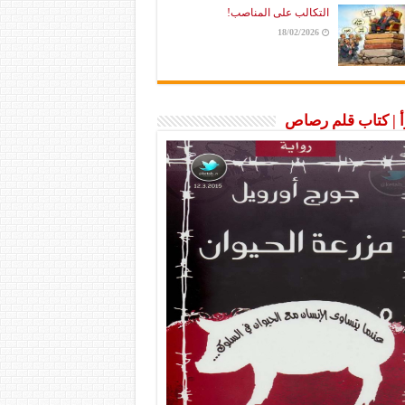
التكالب على المناصب!
18/02/2026
رأ | كتاب قلم رصاص