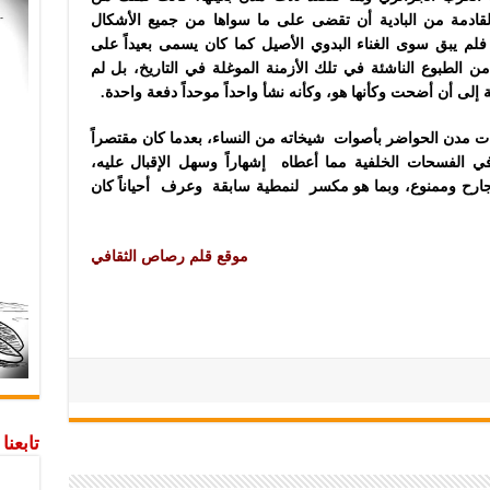
القادمة من البادية أن تقضى على ما سواها من جميع الأشكال
، فلم يبق سوى الغناء البدوي الأصيل كما كان يسمى بعيداً على
من الطبوع الناشئة في تلك الأزمنة الموغلة في التاريخ، بل لم
لى أن أضحت وكأنها هو، وكأنه نشأ واحداً موحداً دفعة واحدة.
ءات مدن الحواضر بأصوات شيخاته من النساء، بعدما كان مقتصراً
الفسحات الخلفية مما أعطاه إشهاراً وسهل الإقبال عليه،
ارح وممنوع، وبما هو مكسر لنمطية سابقة وعرف أحياناً كان
موقع قلم رصاص الثقافي
تابعن