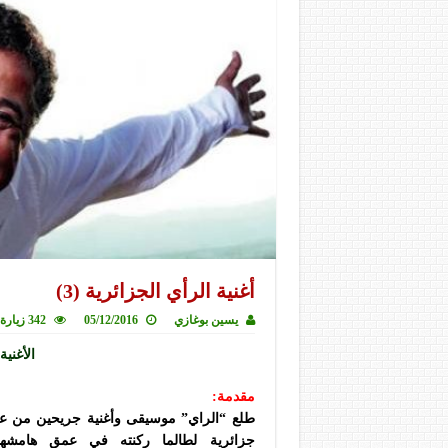
أغنية الرأي الجزائرية (3)
يسين بوغازي
05/12/2016
342 زيارة
الأغني
مقدمة:
طلع “الراي” موسيقى وأغنية جريحين من ع
جزائرية لطالما ركنته في عمق هامشها 