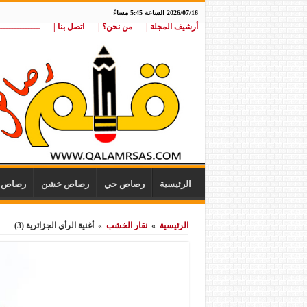
2026/07/16 الساعة 5:45 مساءً
أرشيف المجلة |
من نحن؟ |
اتصل بنا |
ـــــــــــــــ
الرئيسية
رصاص حي
رصاص خشن
رصاص ن
الرئيسية
»
نقار الخشب
»
أغنية الرأي الجزائرية (3)