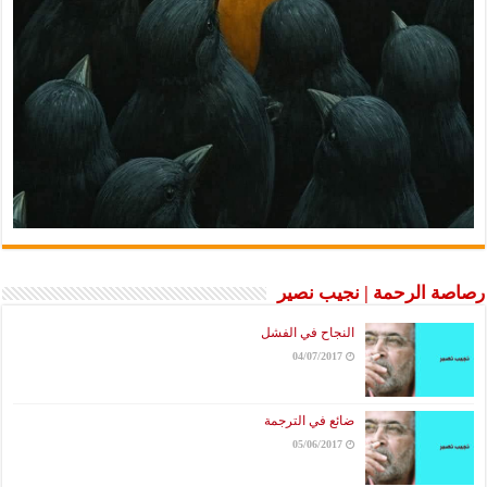
رصاصة الرحمة | نجيب نصير
النجاح في الفشل
04/07/2017
ضائع في الترجمة
05/06/2017