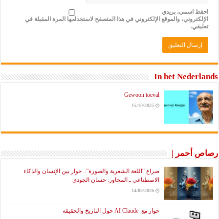
احفظ اسمي، بريدي
الإلكتروني، والموقع الإلكتروني في هذا المتصفح لاستخدامها المرة المقبلة في
تعليقي.
In het Nederlands
Gewoon toeval
15/10/2025
رصاص أحمر |
صراع “اللغة الشعرية والصورة”.. حوار بين الإنسان والذكاء
الاصطناعي ـ المحاور: حسان الجودي
14/03/2026
حوار مع AI Claude حول التاريخ والحقيقة