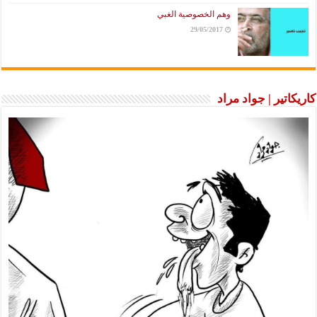
وهم الخصوصية الغبي
29/05/2017
كاريكاتير | جواد مراد