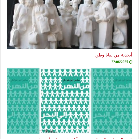
أبجدية من بقايا وطن
22/06/2025