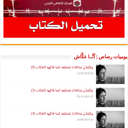
يوميات رصاص | آنَّــا عكَّاش
وللمُدُنِ مَذاقاتٌ مُختلفة كما فَاكِهة الجَنّات (6)
31/03/2020
وللمُدُنِ مَذاقاتٌ مُختلفة كما فَاكِهة الجَنّات (5)
03/11/2019
وللمُدُنِ مَذاقاتٌ مُختلفة كما فَاكِهة الجَنّات (4)
26/08/2019