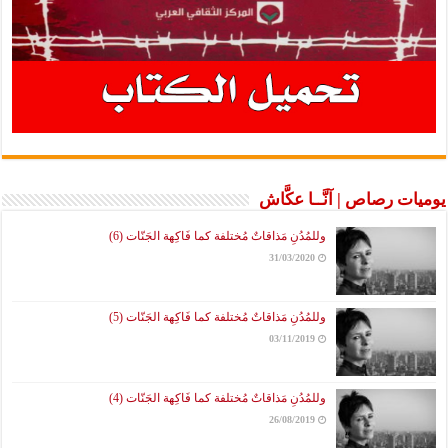
يوميات رصاص | آنَّــا عكَّاش
وللمُدُنِ مَذاقاتٌ مُختلفة كما فَاكِهة الجَنّات (6)
31/03/2020
وللمُدُنِ مَذاقاتٌ مُختلفة كما فَاكِهة الجَنّات (5)
03/11/2019
وللمُدُنِ مَذاقاتٌ مُختلفة كما فَاكِهة الجَنّات (4)
26/08/2019