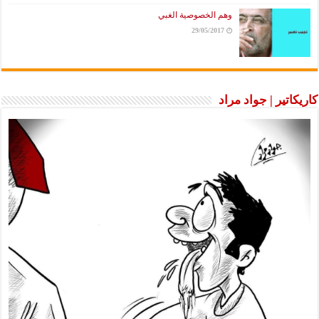
وهم الخصوصية الغبي
29/05/2017
كاريكاتير | جواد مراد