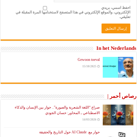
احفظ اسمي، بريدي
الإلكتروني، والموقع الإلكتروني في هذا المتصفح لاستخدامها المرة المقبلة في
تعليقي.
In het Nederlands
Gewoon toeval
15/10/2025
رصاص أحمر |
صراع “اللغة الشعرية والصورة”.. حوار بين الإنسان والذكاء
الاصطناعي ـ المحاور: حسان الجودي
14/03/2026
حوار مع AI Claude حول التاريخ والحقيقة