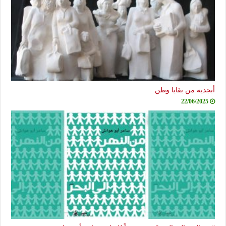
أبجدية من بقايا وطن
22/06/2025