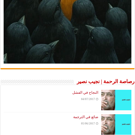
رصاصة الرحمة | نجيب نصير
النجاح في الفشل
04/07/2017
ضائع في الترجمة
05/06/2017