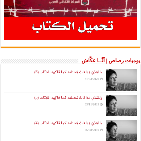
يوميات رصاص | آنَّــا عكَّاش
وللمُدُنِ مَذاقاتٌ مُختلفة كما فَاكِهة الجَنّات (6)
31/03/2020
وللمُدُنِ مَذاقاتٌ مُختلفة كما فَاكِهة الجَنّات (5)
03/11/2019
وللمُدُنِ مَذاقاتٌ مُختلفة كما فَاكِهة الجَنّات (4)
26/08/2019