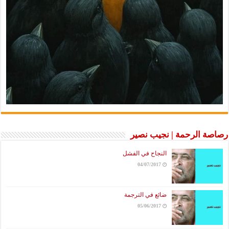
رصاصة الرحمة | نجيب نصير
النجاح في الفشل
04/07/2017
ضائع في الترجمة
05/06/2017