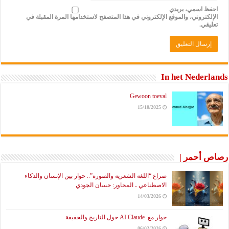
احفظ اسمي، بريدي
الإلكتروني، والموقع الإلكتروني في هذا المتصفح لاستخدامها المرة المقبلة في
تعليقي.
In het Nederlands
Gewoon toeval
15/10/2025
رصاص أحمر |
صراع “اللغة الشعرية والصورة”.. حوار بين الإنسان والذكاء
الاصطناعي ـ المحاور: حسان الجودي
14/03/2026
حوار مع AI Claude حول التاريخ والحقيقة
06/02/2026