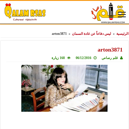
الرئيسية
»
ليس دفاعاً عن غادة السمان
»
arton3871
arton3871
قلم رصاص
06/12/2016
168 زيارة