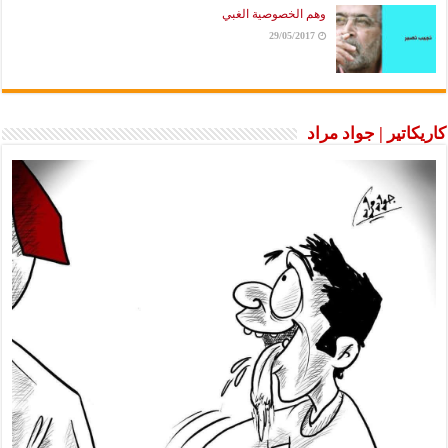
وهم الخصوصية الغبي
29/05/2017
كاريكاتير | جواد مراد