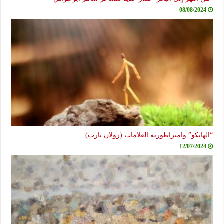
08/08/2024
“الهايكو” وامبراطورية العلامات (رولان بارت)
12/07/2024