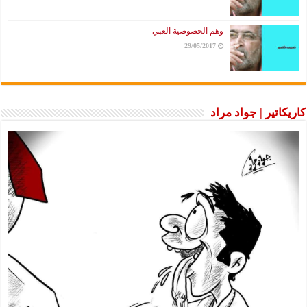
وهم الخصوصية الغبي
29/05/2017
كاريكاتير | جواد مراد