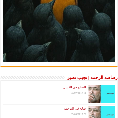
رصاصة الرحمة | نجيب نصير
النجاح في الفشل
04/07/2017
ضائع في الترجمة
05/06/2017