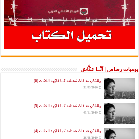
يوميات رصاص | آنَّــا عكَّاش
وللمُدُنِ مَذاقاتٌ مُختلفة كما فَاكِهة الجَنّات (6)
31/03/2020
وللمُدُنِ مَذاقاتٌ مُختلفة كما فَاكِهة الجَنّات (5)
03/11/2019
وللمُدُنِ مَذاقاتٌ مُختلفة كما فَاكِهة الجَنّات (4)
26/08/2019