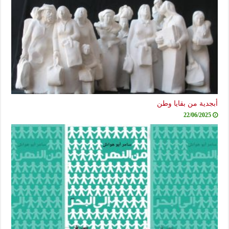
أبجدية من بقايا وطن
22/06/2025