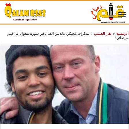
الرئيسية
»
نقار الخشب
»
مذكرات بلجيكي عائد من القتال في سورية تتحول إلى فيلم
سينمائي!