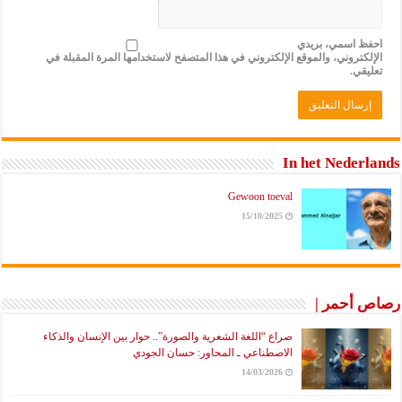
احفظ اسمي، بريدي
الإلكتروني، والموقع الإلكتروني في هذا المتصفح لاستخدامها المرة المقبلة في
تعليقي.
In het Nederlands
Gewoon toeval
15/10/2025
رصاص أحمر |
صراع “اللغة الشعرية والصورة”.. حوار بين الإنسان والذكاء
الاصطناعي ـ المحاور: حسان الجودي
14/03/2026