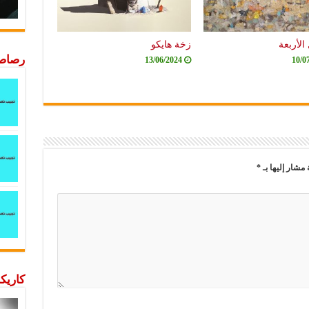
الأربعة
زخة هايكو
رصاصة
13/06/2024
10/0
 مشار إليها بـ
*
كاريكا