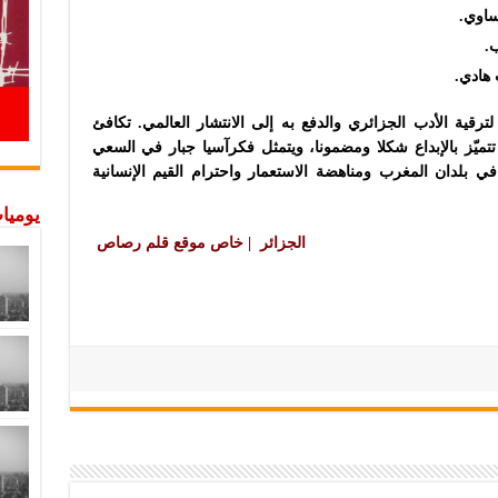
ساوي.
ب.
لترقية الأدب الجزائري والدفع به إلى الانتشار العالمي. تكافئ
 تتميّز بالإبداع شكلا ومضمونا، ويتمثل فكرآسيا جبار في السعي
ي في بلدان المغرب ومناهضة الاستعمار واحترام القيم الإنسانية
يوميات
الجزائر | خاص موقع قلم رصاص