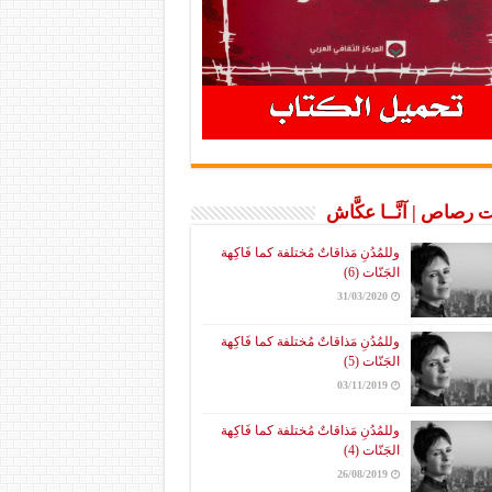
 رصاص | آنَّــا عكَّاش
وللمُدُنِ مَذاقاتٌ مُختلفة كما فَاكِهة
الجَنّات (6)
31/03/2020
وللمُدُنِ مَذاقاتٌ مُختلفة كما فَاكِهة
الجَنّات (5)
03/11/2019
وللمُدُنِ مَذاقاتٌ مُختلفة كما فَاكِهة
الجَنّات (4)
26/08/2019