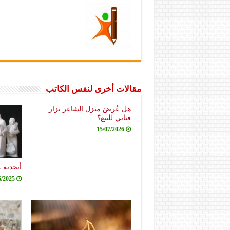
مقالات أخرى لنفس الكاتب
هل عُرضَ منزل الشاعر نزار
قباني للبيع؟
15/07/2026
أبجدية 
6/2025