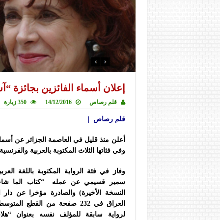
إعلان أسماء الفائزين بجائزة “آس
قلم رصاص
14/12/2016
350 زيارة
قلم رصاص |
أعلن منذ قليل في العاصمة الجزائر عن أسماء ال
وفي فئاتها الثلاث المكتوبة بالعربية والفرن
وفاز في فئة الرواية المكتوبة باللغة العربي
سمير قسيمي عن عمله “كتاب الما شاء” 
النسخة الأخيرة) والصادرة مؤخرا عن دار 
العراق في 232 صفحة من القطع المت
لرواية سابقة للمؤلف نفسه بعنوان “هلاب