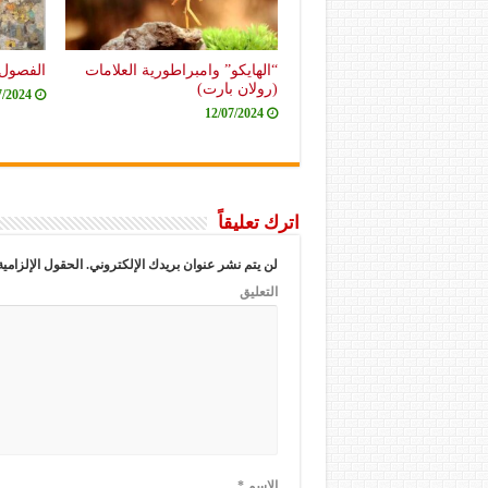
“الهايكو” وامبراطورية العلامات
الفصول 
(رولان بارت)
7/2024
12/07/2024
اترك تعليقاً
لن يتم نشر عنوان بريدك الإلكتروني.
الحقول الإلزامية
التعليق
الاسم
*