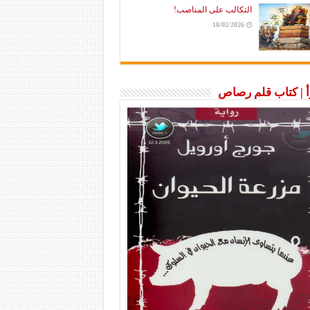
التكالب على المناصب!
18/02/2026
رأ | كتاب قلم رصاص