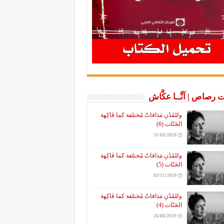
 رصاص | آنَّــا عكَّاش
وللمُدُنِ مَذاقاتٌ مُختلفة كما فَاكِهة
الجَنّات (6)
31/03/2020
وللمُدُنِ مَذاقاتٌ مُختلفة كما فَاكِهة
الجَنّات (5)
03/11/2019
وللمُدُنِ مَذاقاتٌ مُختلفة كما فَاكِهة
الجَنّات (4)
26/08/2019