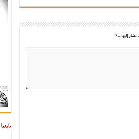
 مشار إليها بـ
*
تابعن