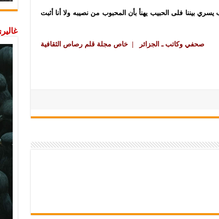
ب يسري بيننا فلى الحبيب يهنأ بأن المحبوب من نصيبه ولا أنا أثبت
غاليري
صحفي وكاتب ـ الجزائر | خاص مجلة قلم رصاص الثقافية