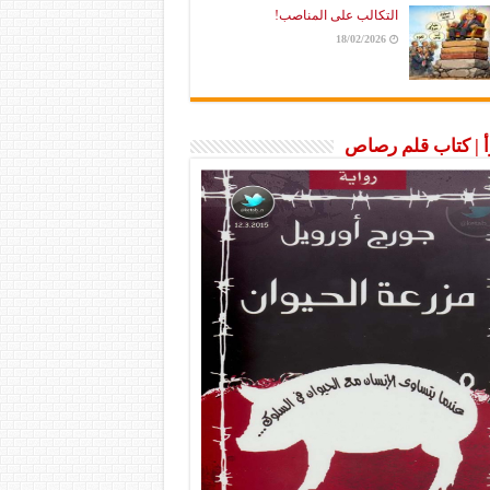
التكالب على المناصب!
18/02/2026
رأ | كتاب قلم رصاص