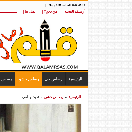
2026/07/16 الساعة 3:55 مساءً
أرشيف المجلة |
من نحن؟ |
اتصل بنا |
ـــــــــــــــ
الرئيسية
رصاص حي
رصاص خشن
رصاص ن
الرئيسية
»
رصاص خشن
»
تعبت يا أمي