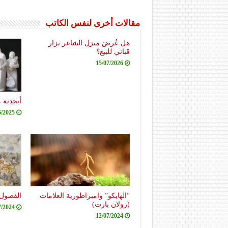
مقالات أخرى لنفس الكاتب
هل عُرضَ منزل الشاعر نزار
قباني للبيع؟
15/07/2026
أبجدية 
6/2025
“الهايكو” وامبراطورية العلامات
الفصول 
(رولان بارت)
7/2024
12/07/2024