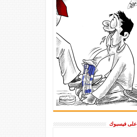
ا على فيسبوك