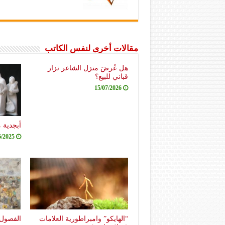
مقالات أخرى لنفس الكاتب
هل عُرضَ منزل الشاعر نزار
قباني للبيع؟
15/07/2026
أبجدية 
6/2025
“الهايكو” وامبراطورية العلامات
الفصول 