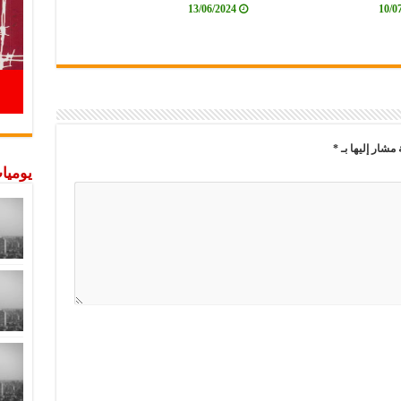
13/06/2024
10/0
 مشار إليها بـ
*
يوميات