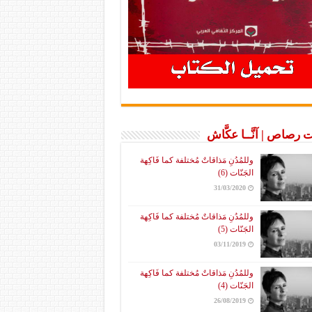
 رصاص | آنَّــا عكَّاش
وللمُدُنِ مَذاقاتٌ مُختلفة كما فَاكِهة
الجَنّات (6)
31/03/2020
وللمُدُنِ مَذاقاتٌ مُختلفة كما فَاكِهة
الجَنّات (5)
03/11/2019
وللمُدُنِ مَذاقاتٌ مُختلفة كما فَاكِهة
الجَنّات (4)
26/08/2019