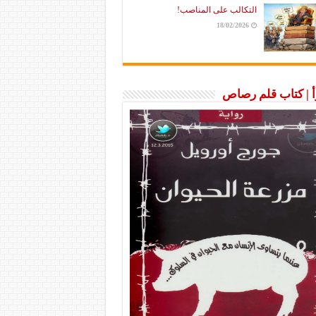
التكالب على المناصب!
18/02/2026
رأ | كتاب قلم رصاص