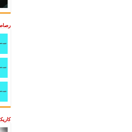
رصاصة
كاريكا