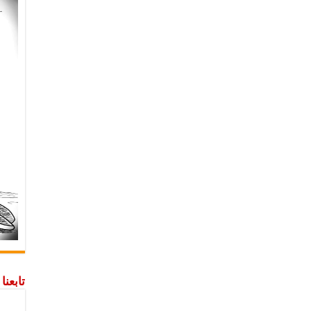
تابعن