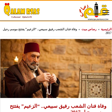
الرئيسية
»
رصاص ميت
»
وفاة فنان الشعب رفيق سبيعي.. “الزعيم” يفتتح موسم رحيل
2017
وفاة فنان الشعب رفيق سبيعي.. “الزعيم” يفتتح