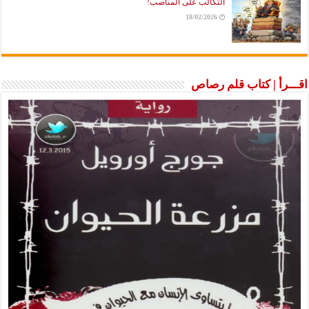
التكالب على المناصب!
18/02/2026
اقـــرأ | كتاب قلم رصاص