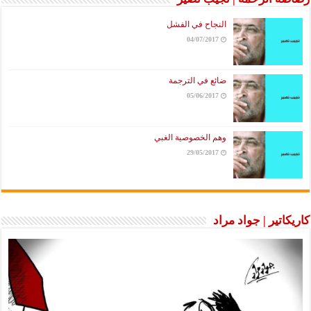
النجاح في الفشل
04/07/2017
ضائع في الترجمة
05/06/2017
وهم الخصوصية الغبي
29/05/2017
كاريكاتير | جواد مراد