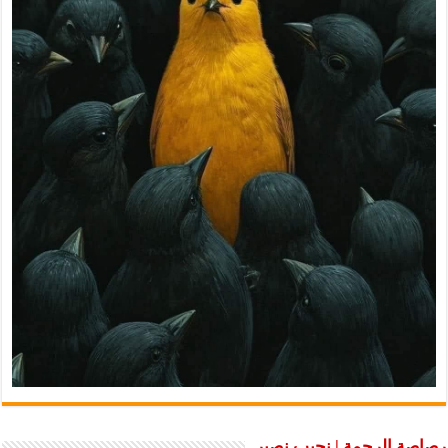
رصاصة الرحمة | نجيب نصير