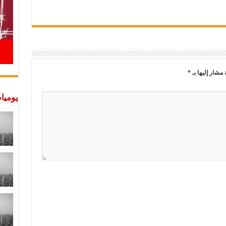
 مشار إليها بـ
*
يوميات