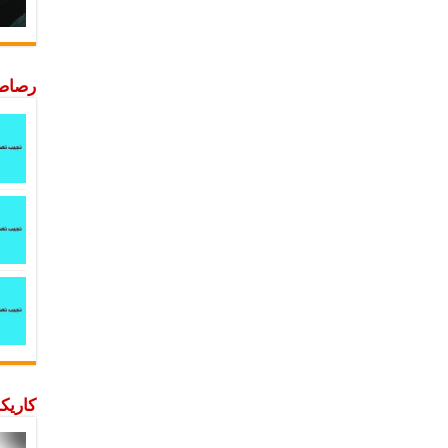
رصاصة
كاريكا