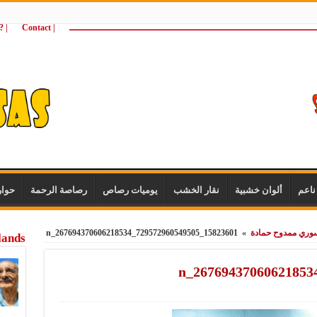
ـــــــــــــــــــــــــــــــــــــــــــــــــــــــــــــــــــــــــــــــــــــــ
| Contact
 ?Wie zijn wij
اعم
ألوان خشبية
نقار الخشب
يوميات رصاص
رصاصة الرحمة
حوا
وري ممدوح حمادة
»
15823601_729572960549505_267694370606218534_n
lands