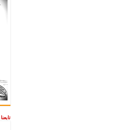
تابعن