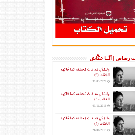
 رصاص | آنَّــا عكَّاش
وللمُدُنِ مَذاقاتٌ مُختلفة كما فَاكِهة
الجَنّات (6)
31/03/2020
وللمُدُنِ مَذاقاتٌ مُختلفة كما فَاكِهة
الجَنّات (5)
03/11/2019
وللمُدُنِ مَذاقاتٌ مُختلفة كما فَاكِهة
الجَنّات (4)
26/08/2019