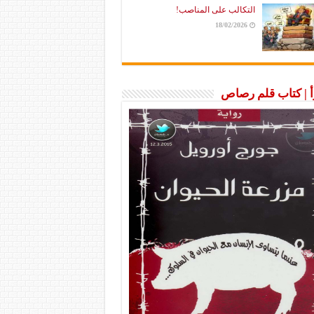
التكالب على المناصب!
18/02/2026
رأ | كتاب قلم رصاص