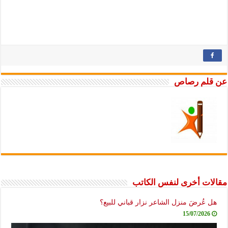
لم رصاص
ت أخرى لنفس الكاتب
عُرضَ منزل الشاعر نزار قباني للبيع؟
15/07/2026