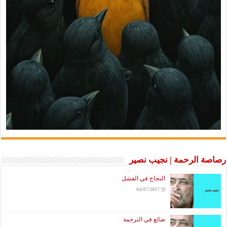
 الرحمة | نجيب نصير
النجاح في الفشل
04/07/2017
ضائع في الترجمة