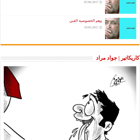
05/06/2017
وهم الخصوصية الغبي
29/05/2017
اتير | جواد مراد