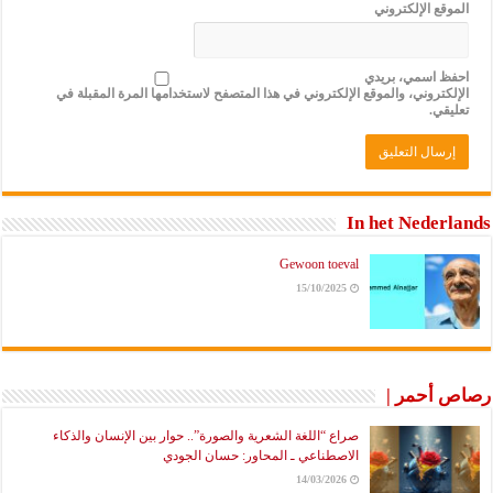
وقع الإلكتروني
ظ اسمي، بريدي
لكتروني، والموقع الإلكتروني في هذا المتصفح لاستخدامها المرة المقبلة في
يقي.
In het Neder
Gewoon toeval
15/10/2025
 أحمر |
صراع “اللغة الشعرية والصورة”.. حوار بين الإنسان والذكاء
الاصطناعي ـ المحاور: حسان الجودي
14/03/2026