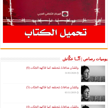
ت رصاص | آنَّــا عكَّاش
وللمُدُنِ مَذاقاتٌ مُختلفة كما فَاكِهة الجَنّات (6)
31/03/2020
وللمُدُنِ مَذاقاتٌ مُختلفة كما فَاكِهة الجَنّات (5)
03/11/2019
وللمُدُنِ مَذاقاتٌ مُختلفة كما فَاكِهة الجَنّات (4)