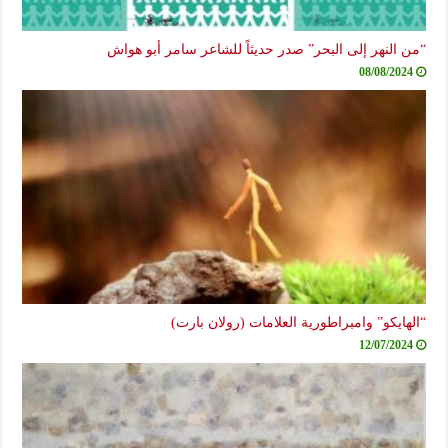
 النهر إلى البحر” صدر حديثاً للشاعر سامر أبو هواش
08/08/2024
هايكو” وامبراطورية العلامات (رولان بارت)
12/07/2024