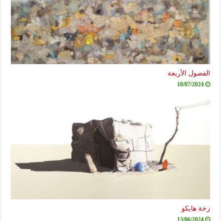
صول الأربعة
10/07/2024
ة هايكو
13/06/2024