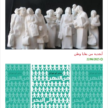
دية من بقايا وطن
22/06/2025