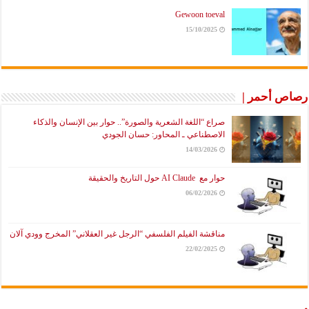
Gewoon toeval
15/10/2025
رصاص أحمر |
صراع “اللغة الشعرية والصورة”.. حوار بين الإنسان والذكاء
الاصطناعي ـ المحاور: حسان الجودي
14/03/2026
حوار مع AI Claude حول التاريخ والحقيقة
06/02/2026
مناقشة الفيلم الفلسفي “الرجل غير العقلاني” المخرج وودي آلان
22/02/2025