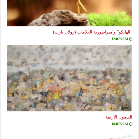
“الهايكو” وامبراطورية العلامات (رولان بارت)
12/07/2024
الفصول الأربعة
10/07/2024