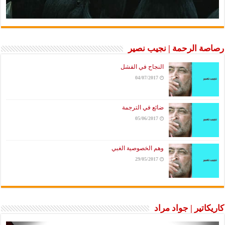
رصاصة الرحمة | نجيب نصير
النجاح في الفشل
04/07/2017
ضائع في الترجمة
05/06/2017
وهم الخصوصية الغبي
29/05/2017
كاريكاتير | جواد مراد