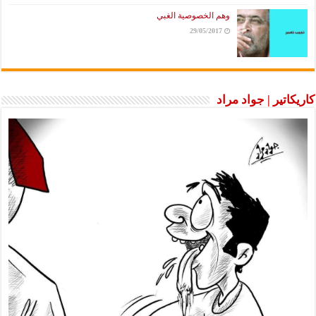
وهم الخصوصية الغبي
29/05/2017
كاريكاتير | جواد مراد