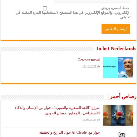
احفظ اسمي، بريدي
الإلكتروني، والموقع الإلكتروني في هذا المتصفح لاستخدامها المرة المقبلة في
تعليقي.
In het Nederlands
Gewoon toeval
15/10/2025
رصاص أحمر |
صراع “اللغة الشعرية والصورة”.. حوار بين الإنسان والذكاء
الاصطناعي ـ المحاور: حسان الجودي
14/03/2026
حوار مع AI Claude حول التاريخ والحقيقة