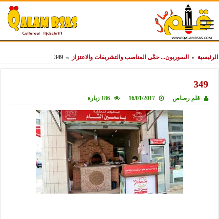
الرئيسية
»
السوريون... حمَّى المناصب والتشريفات والاعتزاز
»
349
349
قلم رصاص
16/01/2017
186 زيارة