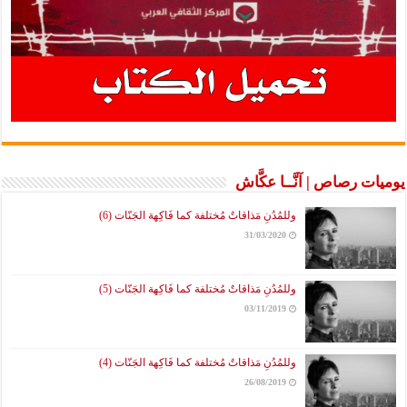
يوميات رصاص | آنَّــا عكَّاش
وللمُدُنِ مَذاقاتٌ مُختلفة كما فَاكِهة الجَنّات (6)
31/03/2020
وللمُدُنِ مَذاقاتٌ مُختلفة كما فَاكِهة الجَنّات (5)
03/11/2019
وللمُدُنِ مَذاقاتٌ مُختلفة كما فَاكِهة الجَنّات (4)
26/08/2019