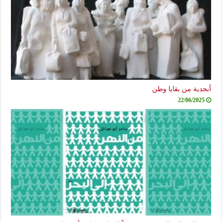
أبجدية من بقايا وطن
22/06/2025