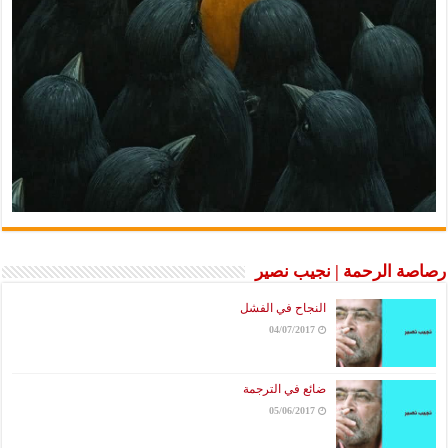
رصاصة الرحمة | نجيب نصير
النجاح في الفشل
04/07/2017
ضائع في الترجمة
05/06/2017