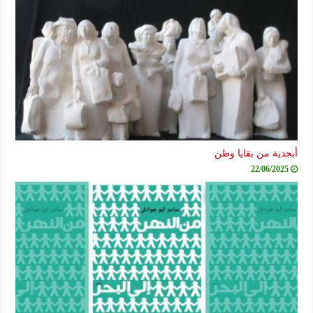
ية من بقايا وطن
22/06/20