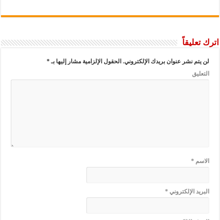
ليقاً
م نشر عنوان بريدك الإلكتروني.
الحقول الإلزامية مشار إليها بـ
*
يق
م
*
د الإلكتروني
*