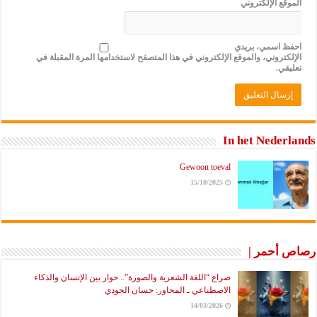
ع الإلكتروني
 اسمي، بريدي
تروني، والموقع الإلكتروني في هذا المتصفح لاستخدامها المرة المقبلة في
ي.
In het Nede
Gewoon toeval
15/10/2025
أحمر |
صراع “اللغة الشعرية والصورة”.. حوار بين الإنسان والذكاء
الاصطناعي ـ المحاور: حسان الجودي
14/03/2026