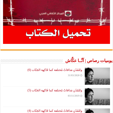
رصاص | آنَّــا عكَّاش
وللمُدُنِ مَذاقاتٌ مُختلفة كما فَاكِهة الجَنّات (6)
31/03/2020
وللمُدُنِ مَذاقاتٌ مُختلفة كما فَاكِهة الجَنّات (5)
03/11/2019
وللمُدُنِ مَذاقاتٌ مُختلفة كما فَاكِهة الجَنّات (4)