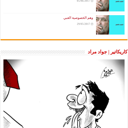
05/06/2017
وهم الخصوصية الغبي
29/05/2017
ير | جواد مراد