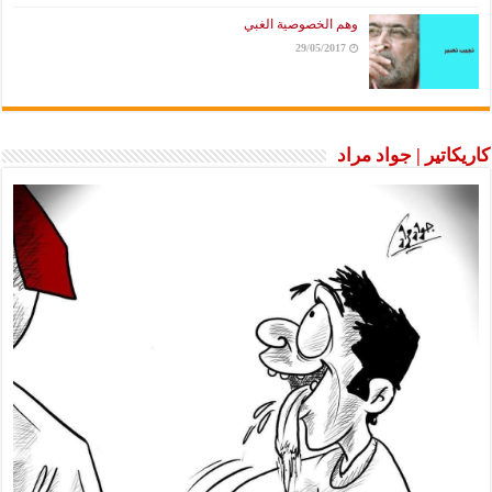
وهم الخصوصية الغبي
29/05/2017
ير | جواد مراد