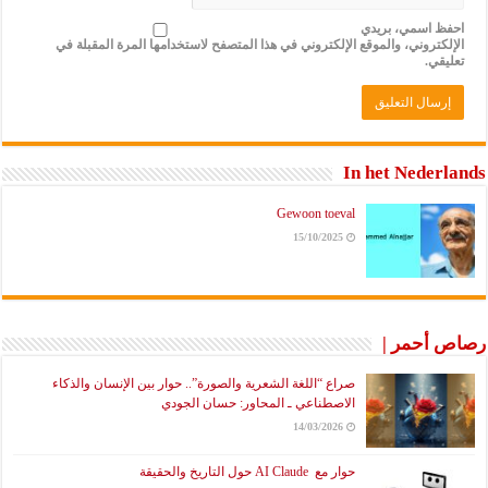
 اسمي، بريدي
تروني، والموقع الإلكتروني في هذا المتصفح لاستخدامها المرة المقبلة في
ي.
In het Nede
Gewoon toeval
15/10/2025
أحمر |
صراع “اللغة الشعرية والصورة”.. حوار بين الإنسان والذكاء
الاصطناعي ـ المحاور: حسان الجودي
14/03/2026
حوار مع AI Claude حول التاريخ والحقيقة