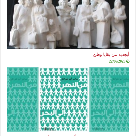
ية من بقايا وطن
22/06/20