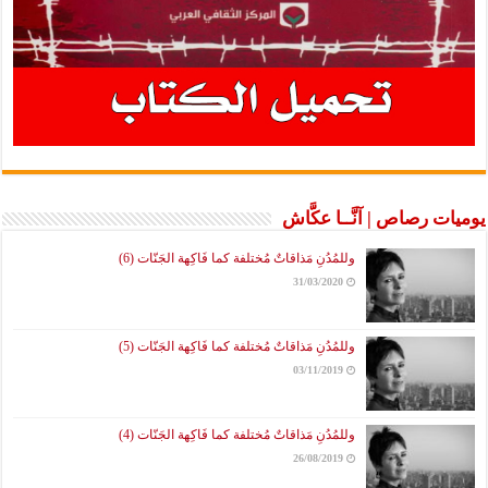
رصاص | آنَّــا عكَّاش
وللمُدُنِ مَذاقاتٌ مُختلفة كما فَاكِهة الجَنّات (6)
31/03/2020
وللمُدُنِ مَذاقاتٌ مُختلفة كما فَاكِهة الجَنّات (5)
03/11/2019
وللمُدُنِ مَذاقاتٌ مُختلفة كما فَاكِهة الجَنّات (4)
26/08/2019