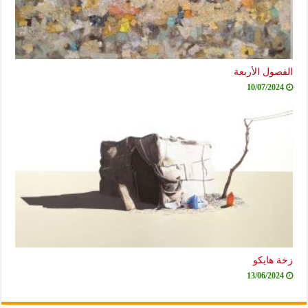
ول الأربعة
10/07/20
هايكو
13/06/20