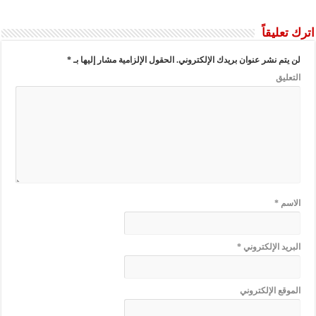
ليقاً
م نشر عنوان بريدك الإلكتروني.
الحقول الإلزامية مشار إليها بـ
*
يق
م
*
د الإلكتروني
*
ع الإلكتروني