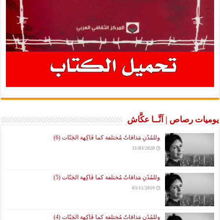
رصاص | آنَّــا عكَّاش
وللمُدُنِ مَذاقاتٌ مُختلفة كما فَاكِهة الجَنّات (6)
31/03/2020
وللمُدُنِ مَذاقاتٌ مُختلفة كما فَاكِهة الجَنّات (5)
03/11/2019
وللمُدُنِ مَذاقاتٌ مُختلفة كما فَاكِهة الجَنّات (4)