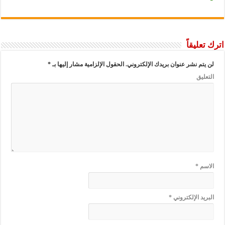
ليقاً
م نشر عنوان بريدك الإلكتروني.
الحقول الإلزامية مشار إليها بـ
*
يق
م
*
د الإلكتروني
*