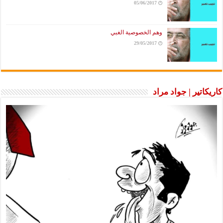
05/06/2017
وهم الخصوصية الغبي
29/05/2017
ير | جواد مراد