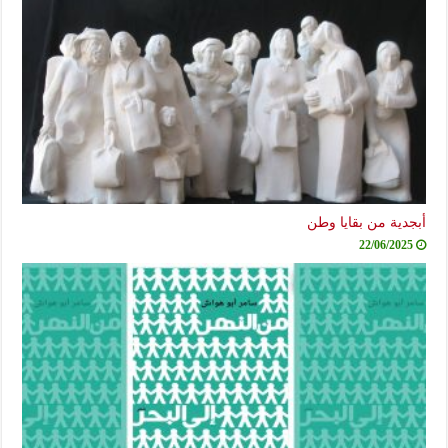
ية من بقايا وطن
22/06/20