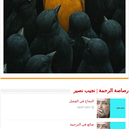
الرحمة | نجيب نصير
النجاح في الفشل
04/07/2017
ضائع في الترجمة