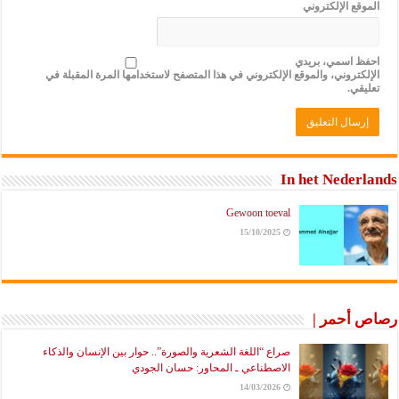
ع الإلكتروني
 اسمي، بريدي
تروني، والموقع الإلكتروني في هذا المتصفح لاستخدامها المرة المقبلة في
ي.
In het Nede
Gewoon toeval
15/10/2025
أحمر |
صراع “اللغة الشعرية والصورة”.. حوار بين الإنسان والذكاء
الاصطناعي ـ المحاور: حسان الجودي
14/03/2026