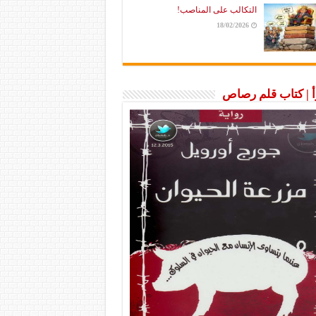
التكالب على المناصب!
18/02/2026
رأ | كتاب قلم رصاص