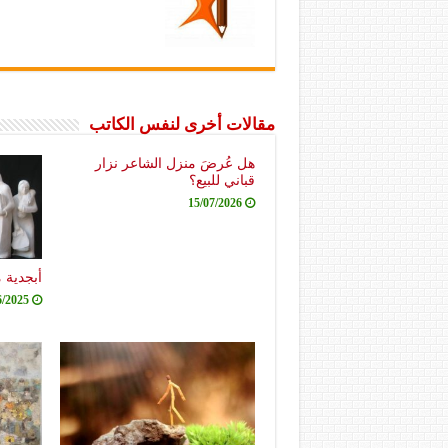
مقالات أخرى لنفس الكاتب
هل عُرضَ منزل الشاعر نزار
قباني للبيع؟
15/07/2026
أبجدية 
6/2025