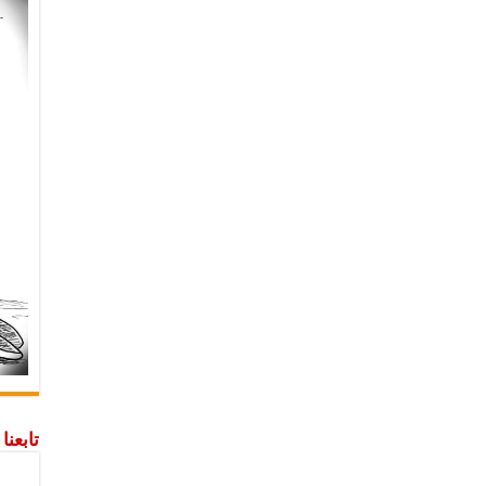
تابعن