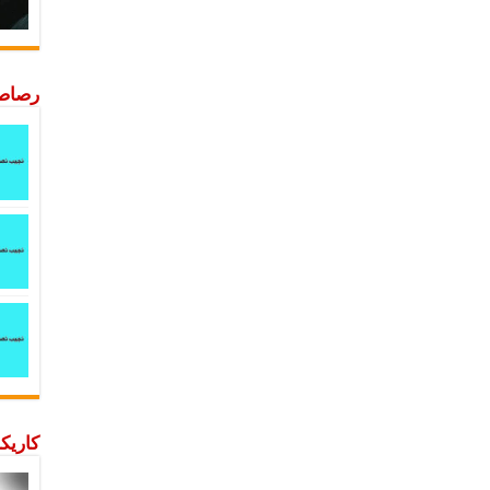
رصاصة
كاريكا