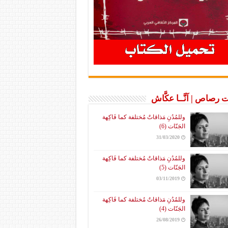
 رصاص | آنَّــا عكَّاش
وللمُدُنِ مَذاقاتٌ مُختلفة كما فَاكِهة
الجَنّات (6)
31/03/2020
وللمُدُنِ مَذاقاتٌ مُختلفة كما فَاكِهة
الجَنّات (5)
03/11/2019
وللمُدُنِ مَذاقاتٌ مُختلفة كما فَاكِهة
الجَنّات (4)
26/08/2019