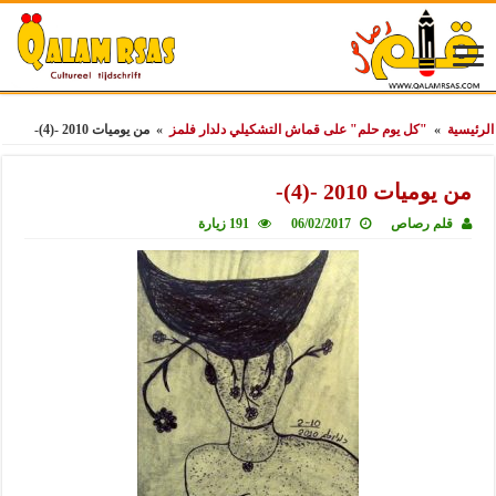
الرئيسية
»
"كل يوم حلم" على قماش التشكيلي دلدار فلمز
»
من يوميات 2010 -(4)-
من يوميات 2010 -(4)-
قلم رصاص
06/02/2017
191 زيارة