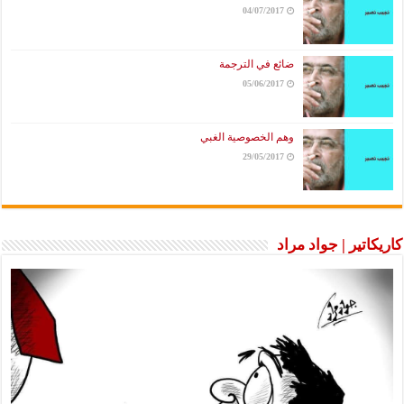
04/07/2017
ضائع في الترجمة
05/06/2017
وهم الخصوصية الغبي
29/05/2017
كاريكاتير | جواد مراد