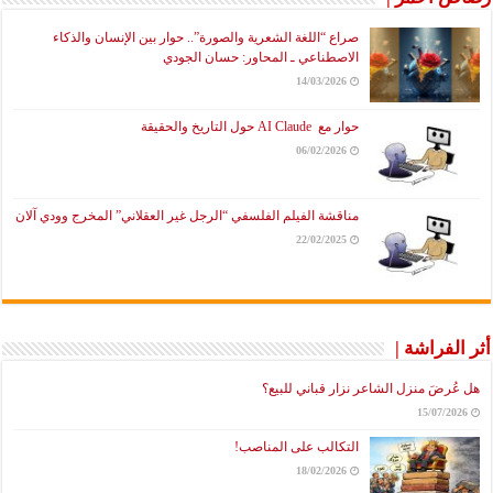
صراع “اللغة الشعرية والصورة”.. حوار بين الإنسان والذكاء
الاصطناعي ـ المحاور: حسان الجودي
14/03/2026
حوار مع AI Claude حول التاريخ والحقيقة
06/02/2026
مناقشة الفيلم الفلسفي “الرجل غير العقلاني” المخرج وودي آلان
22/02/2025
أثر الفراشة |
هل عُرضَ منزل الشاعر نزار قباني للبيع؟
15/07/2026
التكالب على المناصب!
18/02/2026