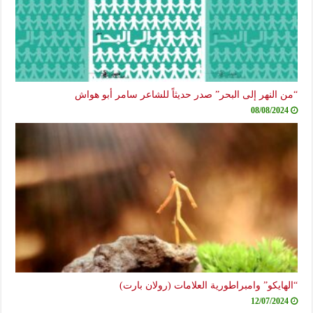
“من النهر إلى البحر” صدر حديثاً للشاعر سامر أبو هواش
08/08/2024
“الهايكو” وامبراطورية العلامات (رولان بارت)
12/07/2024