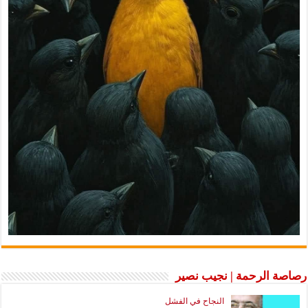
رصاصة الرحمة | نجيب نصير
النجاح في الفشل