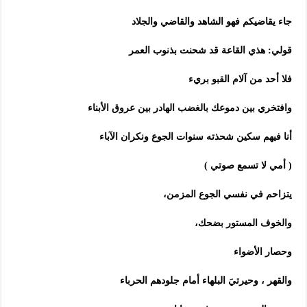
جاء يقاضيكم فهو الشاهد والقاضي والجلاد
قولي: هذي القاعة قد شحنت بذنوب العمر
فلا أحد من آلام القبو بريء
وافتخري بين دموعك بالغضب الهادر بين عروق الأبناء
أنا فيهم سكين شحذته سنوات الجوع ونكران الآباء
( أمي لا تسمع صوتي )
يتزاحم في نفسي الجوع المزمن،
والخوف المستور بضحك،
وحصار الأضواء
والقهر ، وحيرتيَ البلهاء أمام جلودهم الحرباء