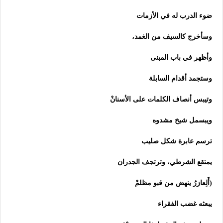
ضوء الدرب له في الأزمات
وسأخرج كالسيف من الغمد،
وأظهر في باب المبنى
وستجمد أقدام السابلة
وتيبس أنصاف الكلمات على الأسنانْ
ويبسمل شيخ مشدوه
ترسم عابرة شكل صليب
يمتقع الشرطي، وترتجف الجدران
(أَلِعازرُ ينهض من قبو مظلمْ
يبعثه غضب الفقراء