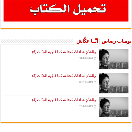
يوميات رصاص | آنَّــا عكَّاش
وللمُدُنِ مَذاقاتٌ مُختلفة كما فَاكِهة الجَنّات (6)
31/03/2020
وللمُدُنِ مَذاقاتٌ مُختلفة كما فَاكِهة الجَنّات (5)
03/11/2019
وللمُدُنِ مَذاقاتٌ مُختلفة كما فَاكِهة الجَنّات (4)
26/08/2019