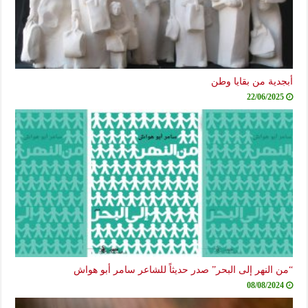
أبجدية من بقايا وطن
22/06/2025
“من النهر إلى البحر” صدر حديثاً للشاعر سامر أبو هواش
08/08/2024