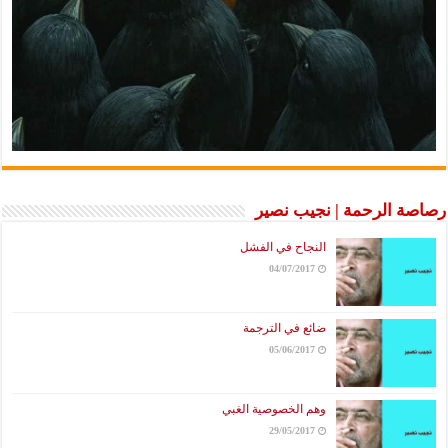
رصاصة الرحمة | نجيب نصير
النجاح في الفشل
04/07/2017
ضائع في الترجمة
05/06/2017
وهم الخصوصية الغبي
29/05/2017