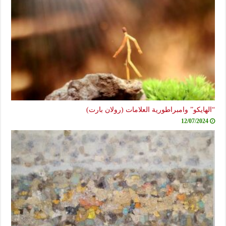
“الهايكو” وامبراطورية العلامات (رولان بارت)
12/07/2024