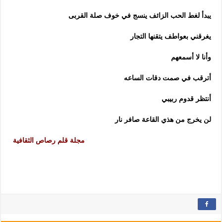
يبدأ لغط الحب الزائف ينسج في خوف صلة القربى
يغرقني بعواطف يتقنها التجار
وأنا لا أسمعهم
أترقب في صمت دقات الساعه
أنتظر قدوم ربيبي
لن يخرج من هذي القاعة صافر نار
مجلة قلم رصاص الثقافية