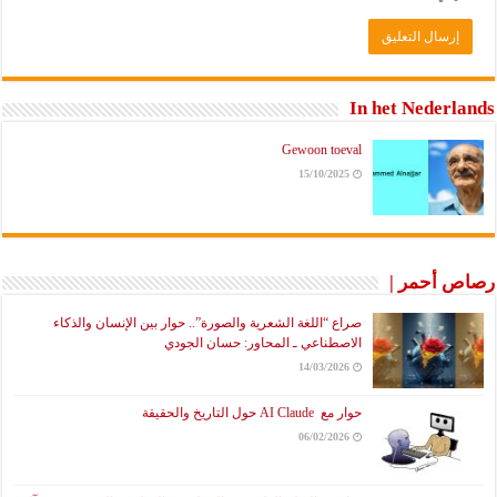
In het Nederlands
Gewoon toeval
15/10/2025
رصاص أحمر |
صراع “اللغة الشعرية والصورة”.. حوار بين الإنسان والذكاء
الاصطناعي ـ المحاور: حسان الجودي
14/03/2026
حوار مع AI Claude حول التاريخ والحقيقة
06/02/2026