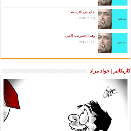
ضائع في الترجمة
05/06/2017
وهم الخصوصية الغبي
29/05/2017
كاريكاتير | جواد مراد