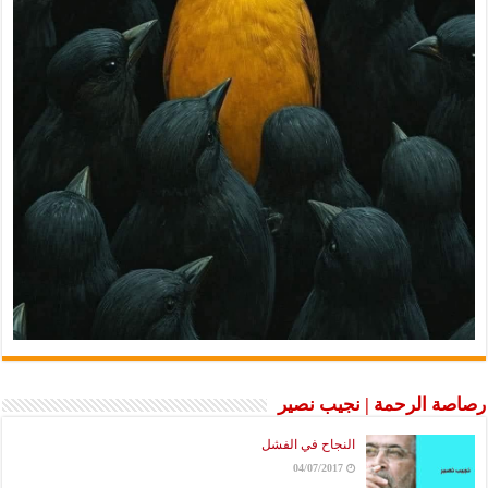
رصاصة الرحمة | نجيب نصير
النجاح في الفشل
04/07/2017