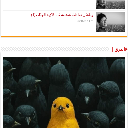
وللمُدُنِ مَذاقاتٌ مُختلفة كما فَاكِهة الجَنّات (4)
26/08/2019
غاليري |