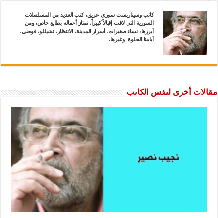
كاتب وسيناريست سوري عريق، كتب العديد من المسلسلات
السورية التي لاقت إقبالاً كبيراً، تمتاز أعماله بطابع خاص، ومن
أبرزها: نساء صغيرات، أسرار المدينة، الانتظار، تشيللو، فوضى،
أيامنا الحلوة، وغيرها.
مقالات أخرى لنفس الكاتب