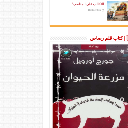
التكالب على المناصب!
18/02/2026
رأ | كتاب قلم رصاص