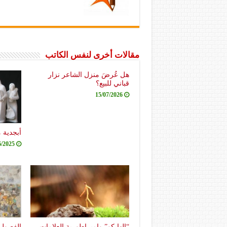
مقالات أخرى لنفس الكاتب
هل عُرضَ منزل الشاعر نزار
قباني للبيع؟
15/07/2026
أبجدية 
6/2025
“الهايكو” وامبراطورية العلامات
الفصول 