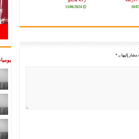
13/06/2024
10/0
 مشار إليها بـ
*
يوميات