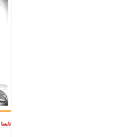
تابعن