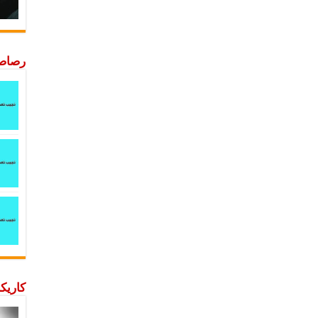
رصاصة
كاريكا