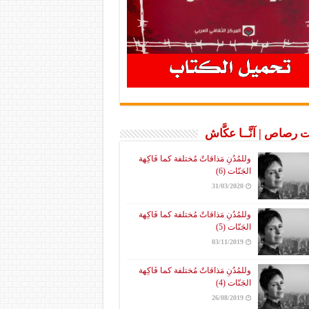
 رصاص | آنَّــا عكَّاش
وللمُدُنِ مَذاقاتٌ مُختلفة كما فَاكِهة
الجَنّات (6)
31/03/2020
وللمُدُنِ مَذاقاتٌ مُختلفة كما فَاكِهة
الجَنّات (5)
03/11/2019
وللمُدُنِ مَذاقاتٌ مُختلفة كما فَاكِهة
الجَنّات (4)
26/08/2019